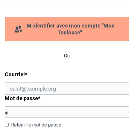
M'identifier avec mon compte "Mon
Toulouse".
Ou
Champ obligatoire
Courriel
*
Champ obligatoire
Mot de passe
*
Retenir le mot de passe