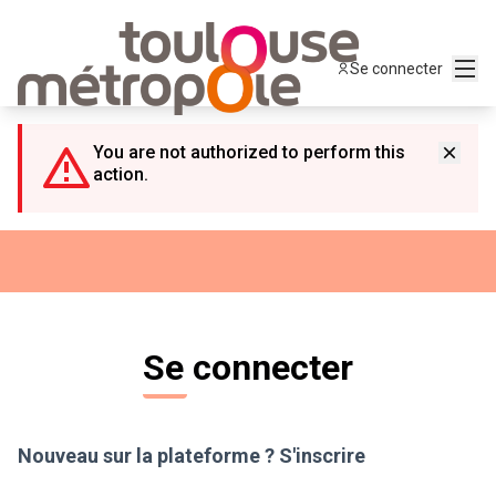
Panneau de gestion des cookies
Menu
Se connecter
You are not authorized to perform this
action.
Se connecter
Nouveau sur la plateforme ?
S'inscrire