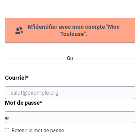
M'identifier avec mon compte "Mon
Toulouse".
Ou
Champ obligatoire
Courriel
*
Champ obligatoire
Mot de passe
*
Retenir le mot de passe