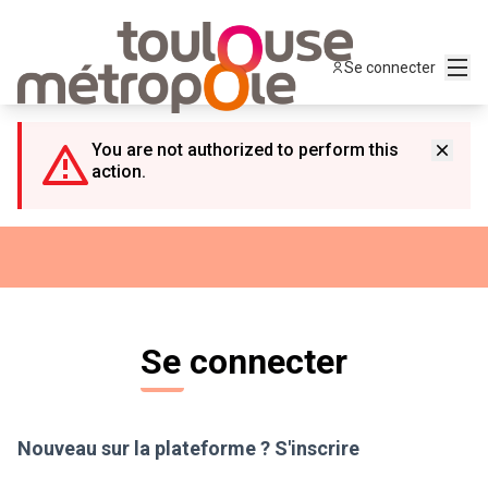
Panneau de gestion des cookies
Menu
Se connecter
You are not authorized to perform this
action.
Se connecter
Nouveau sur la plateforme ?
S'inscrire