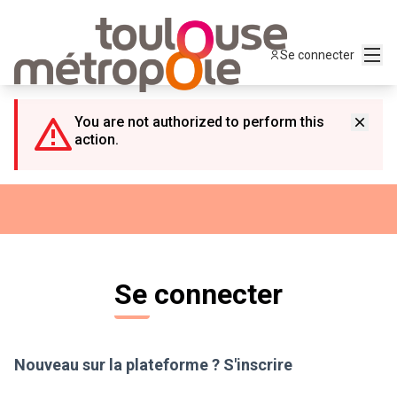
Panneau de gestion des cookies
Menu
Se connecter
You are not authorized to perform this
action.
Se connecter
Nouveau sur la plateforme ?
S'inscrire