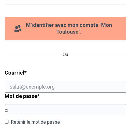
M'identifier avec mon compte "Mon
Toulouse".
Ou
Champ obligatoire
Courriel
*
Champ obligatoire
Mot de passe
*
Retenir le mot de passe