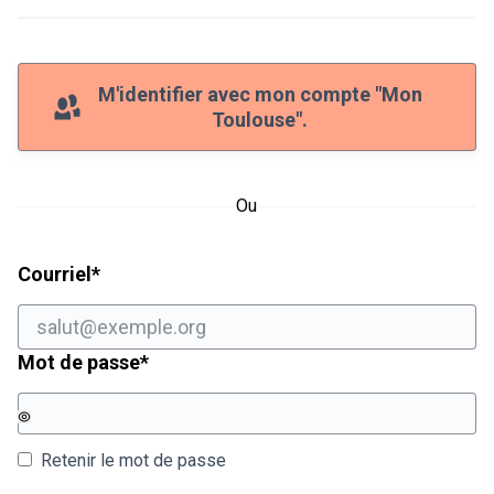
M'identifier avec mon compte "Mon
Toulouse".
Ou
Champ obligatoire
Courriel
*
Champ obligatoire
Mot de passe
*
Retenir le mot de passe