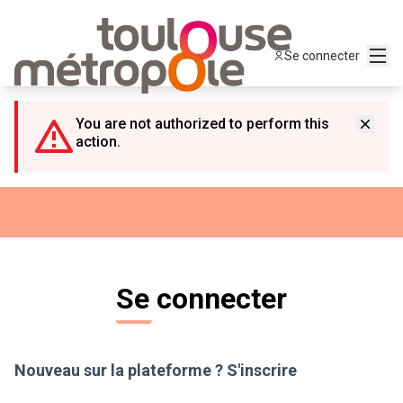
Panneau de gestion des cookies
Menu
Se connecter
You are not authorized to perform this
action.
Se connecter
Nouveau sur la plateforme ?
S'inscrire