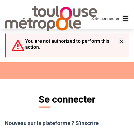
Panneau de gestion des cookies
Menu
Se connecter
You are not authorized to perform this
action.
Se connecter
Nouveau sur la plateforme ?
S'inscrire