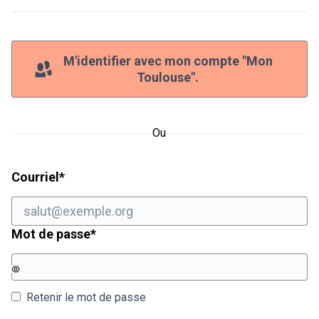
M'identifier avec mon compte "Mon
Toulouse".
Ou
Champ obligatoire
Courriel
*
Champ obligatoire
Mot de passe
*
Retenir le mot de passe