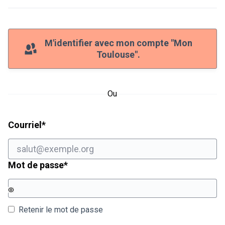
M'identifier avec mon compte "Mon
Toulouse".
Ou
Champ obligatoire
Courriel
*
Champ obligatoire
Mot de passe
*
Retenir le mot de passe