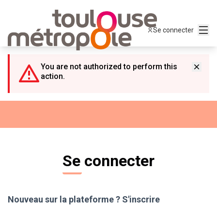
Panneau de gestion des cookies
Menu
Se connecter
You are not authorized to perform this
action.
Se connecter
Nouveau sur la plateforme ?
S'inscrire