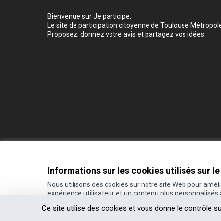
Bienvenue sur Je participe,
Le site de participation citoyenne de Toulouse Métropole
Proposez, donnez votre avis et partagez vos idées.
Conditions d'utilisation
Paramètres des cookies
Informations sur les cookies utilisés sur le
Nous utilisons des cookies sur notre site Web pour amél
expérience utilisateur et un contenu plus personnalisés
(Lien externe)
Site réalisé grâce au
logiciel libre Decidim
.
Ce site utilise des cookies et vous donne le contrôle s
(Lien externe)