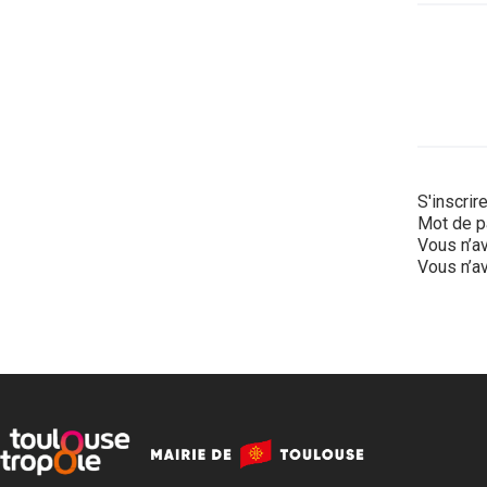
S'inscrir
Mot de p
Vous n’av
Vous n’av