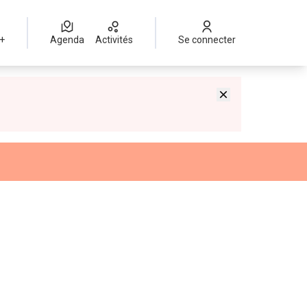
 +
Agenda
Activités
Se connecter