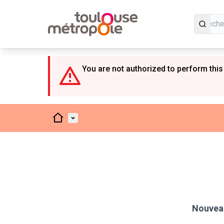
Panneau de gestion des cookies
You are not authorized to perform this
Accueil
Menu principal
Nouveau