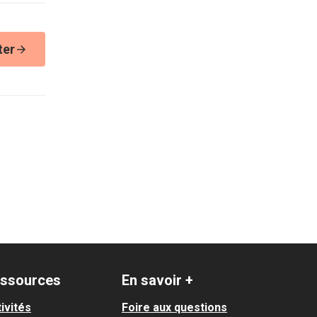
ter
ssources
En savoir +
ivités
Foire aux questions