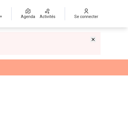
 +
Agenda
Activités
Se connecter