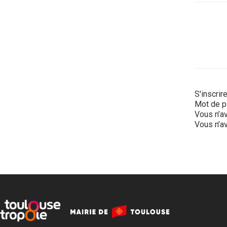
S'inscrir
Mot de p
Vous n’av
Vous n’av