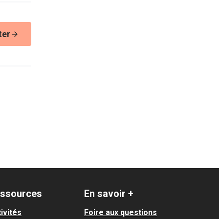
ter
ssources
En savoir +
ivités
Foire aux questions