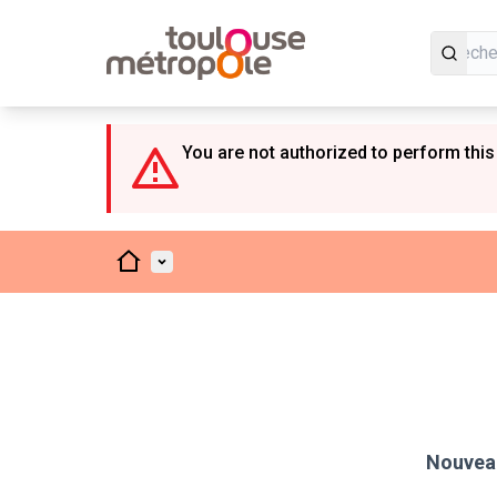
Panneau de gestion des cookies
You are not authorized to perform this
Accueil
Menu principal
Nouveau