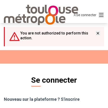
Panneau de gestion des cookies
Menu
Se connecter
You are not authorized to perform this
action.
Se connecter
Nouveau sur la plateforme ?
S'inscrire