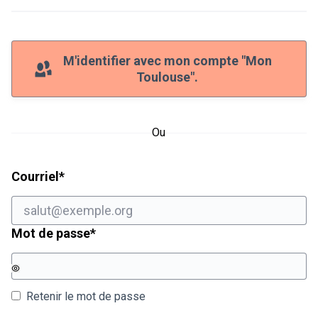
M'identifier avec mon compte "Mon
Toulouse".
Ou
Champ obligatoire
Courriel
*
Champ obligatoire
Mot de passe
*
Retenir le mot de passe