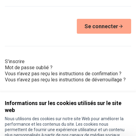
Se connecter
S'inscrire
Mot de passe oublié ?
Vous n’avez pas reçu les instructions de confirmation ?
Vous n’avez pas reçu les instructions de déverrouillage ?
Informations sur les cookies utilisés sur le site
web
Nous utilisons des cookies sur notre site Web pour améliorer la
Conditions d'utilisation
performance et les contenus du site. Les cookies nous
Paramètres des cookies
permettent de fournir une expérience utilisateur et un contenu
Je participe ! sur X
Je participe ! sur Facebook
Je participe ! sur Instagram
plus personnalisés à partir de nos canaux de médias sociaux.