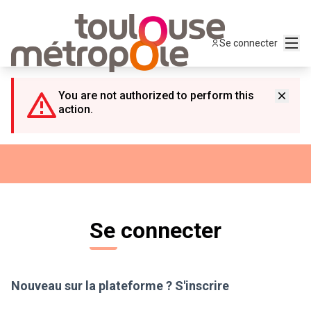
Panneau de gestion des cookies
Menu
Se connecter
You are not authorized to perform this
action.
Se connecter
Nouveau sur la plateforme ?
S'inscrire