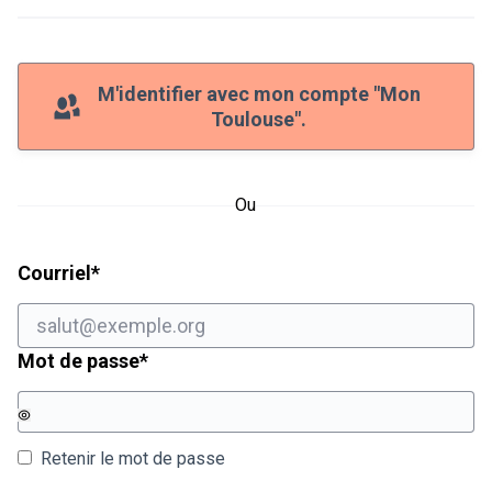
M'identifier avec mon compte "Mon
Toulouse".
Ou
Champ obligatoire
Courriel
*
Champ obligatoire
Mot de passe
*
Retenir le mot de passe