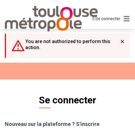
Panneau de gestion des cookies
Menu
Se connecter
You are not authorized to perform this
action.
Se connecter
Nouveau sur la plateforme ?
S'inscrire