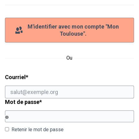
M'identifier avec mon compte "Mon
Toulouse".
Ou
Champ obligatoire
Courriel
*
Champ obligatoire
Mot de passe
*
Retenir le mot de passe