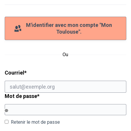
M'identifier avec mon compte "Mon
Toulouse".
Ou
Champ obligatoire
Courriel
*
Champ obligatoire
Mot de passe
*
Retenir le mot de passe