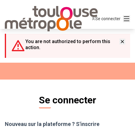
Panneau de gestion des cookies
Menu
Se connecter
You are not authorized to perform this
action.
Se connecter
Nouveau sur la plateforme ?
S'inscrire