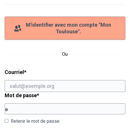
M'identifier avec mon compte "Mon
Toulouse".
Ou
Champ obligatoire
Courriel
*
Champ obligatoire
Mot de passe
*
Retenir le mot de passe