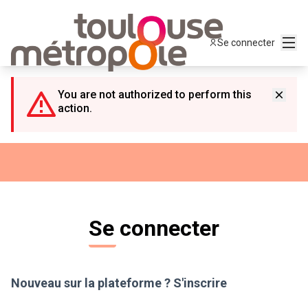
Panneau de gestion des cookies
Menu
Se connecter
You are not authorized to perform this
action.
Se connecter
Nouveau sur la plateforme ?
S'inscrire