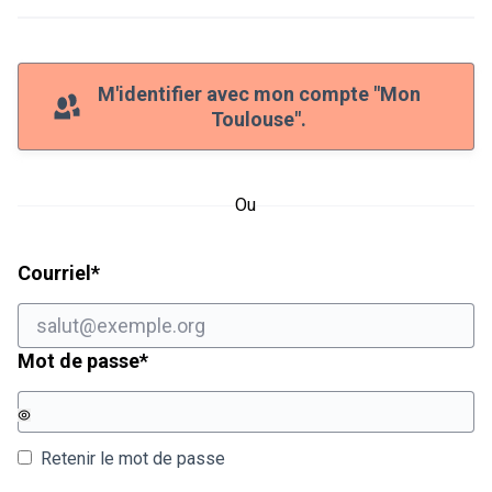
M'identifier avec mon compte "Mon
Toulouse".
Ou
Champ obligatoire
Courriel
*
Champ obligatoire
Mot de passe
*
Retenir le mot de passe