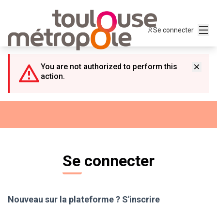
Panneau de gestion des cookies
Menu
Se connecter
You are not authorized to perform this
action.
Se connecter
Nouveau sur la plateforme ?
S'inscrire