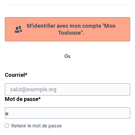
M'identifier avec mon compte "Mon
Toulouse".
Ou
Champ obligatoire
Courriel
*
Champ obligatoire
Mot de passe
*
Retenir le mot de passe