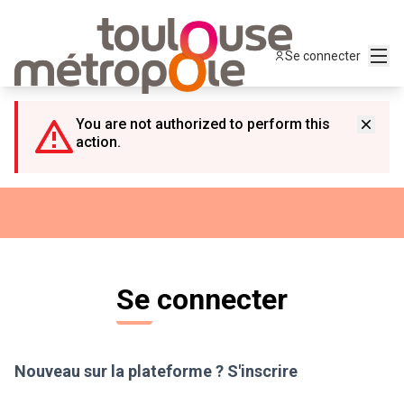
Panneau de gestion des cookies
Menu
Se connecter
You are not authorized to perform this
action.
Se connecter
Nouveau sur la plateforme ?
S'inscrire