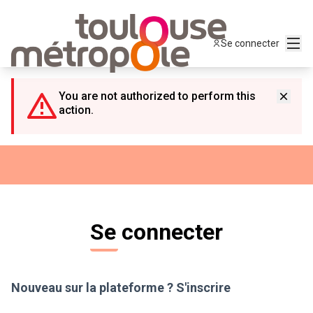
Panneau de gestion des cookies
Menu
Se connecter
You are not authorized to perform this
action.
Se connecter
Nouveau sur la plateforme ?
S'inscrire