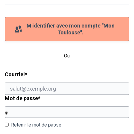
M'identifier avec mon compte "Mon
Toulouse".
Ou
Champ obligatoire
Courriel
*
Champ obligatoire
Mot de passe
*
Retenir le mot de passe