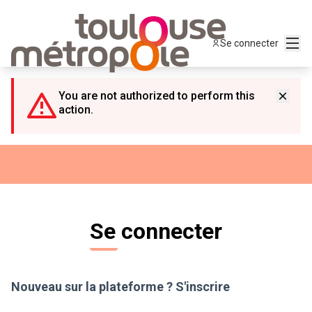
Panneau de gestion des cookies
Menu
Se connecter
You are not authorized to perform this
action.
Se connecter
Nouveau sur la plateforme ?
S'inscrire