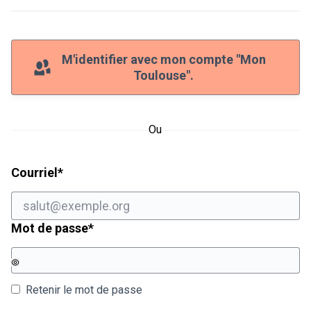
M'identifier avec mon compte "Mon
Toulouse".
Ou
Champ obligatoire
Courriel
*
Champ obligatoire
Mot de passe
*
Retenir le mot de passe