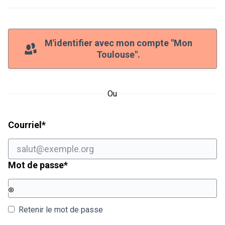
M'identifier avec mon compte "Mon
Toulouse".
Ou
Champ obligatoire
Courriel
*
Champ obligatoire
Mot de passe
*
Retenir le mot de passe