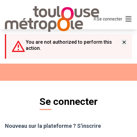
Panneau de gestion des cookies
Menu
Se connecter
You are not authorized to perform this
action.
Se connecter
Nouveau sur la plateforme ?
S'inscrire