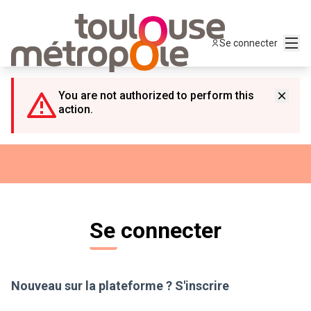
Panneau de gestion des cookies
Menu
Se connecter
You are not authorized to perform this
action.
Se connecter
Nouveau sur la plateforme ?
S'inscrire