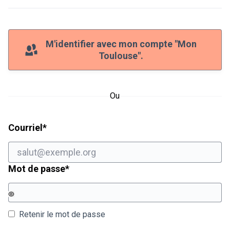
M'identifier avec mon compte "Mon
Toulouse".
Ou
Champ obligatoire
Courriel
*
Champ obligatoire
Mot de passe
*
Retenir le mot de passe