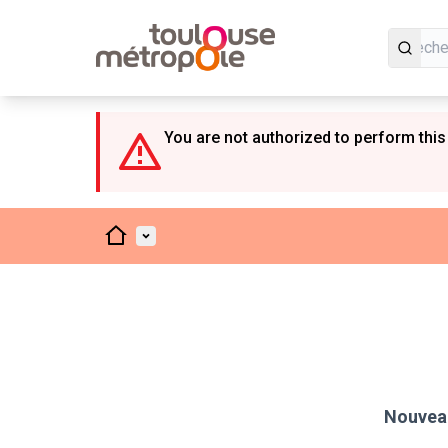
Panneau de gestion des cookies
You are not authorized to perform this
Accueil
Menu principal
Nouveau