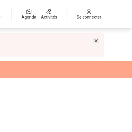
 +
Agenda
Activités
Se connecter