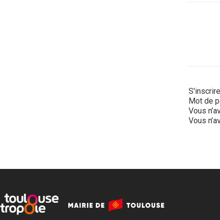
S'inscrir
Mot de p
Vous n’av
Vous n’av