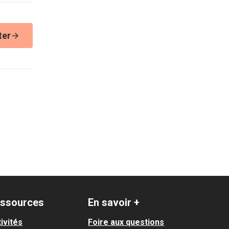
ter
ssources
En savoir +
ivités
Foire aux questions