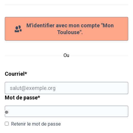
M'identifier avec mon compte "Mon
Toulouse".
Ou
Champ obligatoire
Courriel
*
Champ obligatoire
Mot de passe
*
Retenir le mot de passe