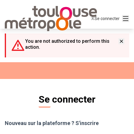
Panneau de gestion des cookies
Menu
Se connecter
You are not authorized to perform this
action.
Se connecter
Nouveau sur la plateforme ?
S'inscrire