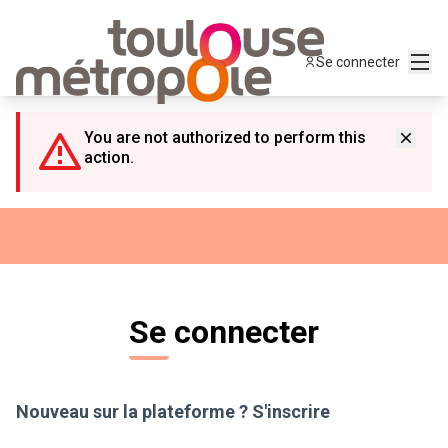
Panneau de gestion des cookies
Menu
Se connecter
You are not authorized to perform this
action.
Se connecter
Nouveau sur la plateforme ?
S'inscrire