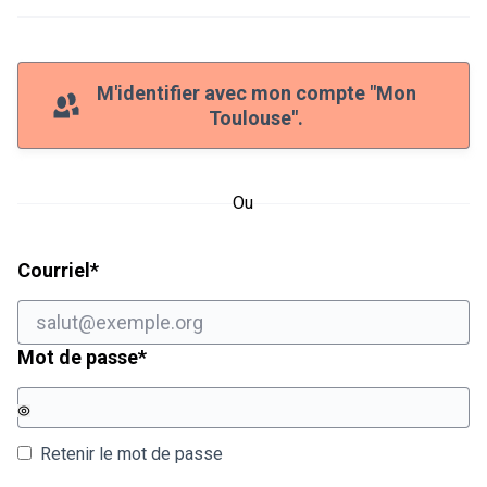
M'identifier avec mon compte "Mon
Toulouse".
Ou
Champ obligatoire
Courriel
*
Champ obligatoire
Mot de passe
*
Retenir le mot de passe