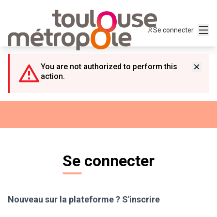
Panneau de gestion des cookies
Menu
Se connecter
You are not authorized to perform this
action.
Se connecter
Nouveau sur la plateforme ?
S'inscrire