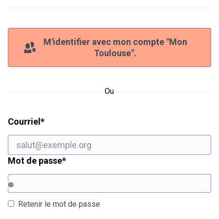
M'identifier avec mon compte "Mon
Toulouse".
Ou
Champ obligatoire
Courriel
*
Champ obligatoire
Mot de passe
*
Retenir le mot de passe