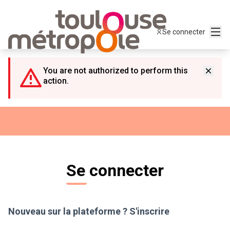
Panneau de gestion des cookies
Menu
Se connecter
You are not authorized to perform this
action.
Se connecter
Nouveau sur la plateforme ?
S'inscrire