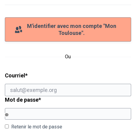
M'identifier avec mon compte "Mon
Toulouse".
Ou
Champ obligatoire
Courriel
*
Champ obligatoire
Mot de passe
*
Retenir le mot de passe