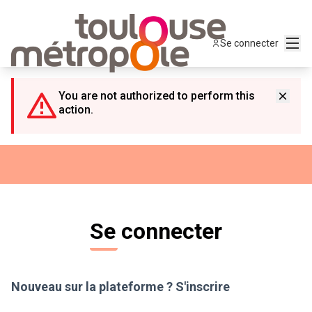
Panneau de gestion des cookies
Menu
Se connecter
You are not authorized to perform this
action.
Se connecter
Nouveau sur la plateforme ?
S'inscrire