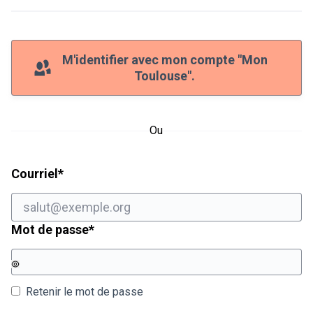
M'identifier avec mon compte "Mon
Toulouse".
Ou
Champ obligatoire
Courriel
*
Champ obligatoire
Mot de passe
*
Retenir le mot de passe