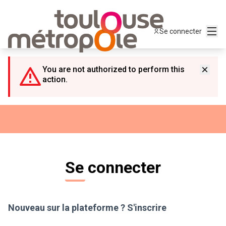
Panneau de gestion des cookies
Menu
Se connecter
You are not authorized to perform this
action.
Se connecter
Nouveau sur la plateforme ?
S'inscrire