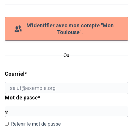
M'identifier avec mon compte "Mon
Toulouse".
Ou
Champ obligatoire
Courriel
*
Champ obligatoire
Mot de passe
*
Retenir le mot de passe