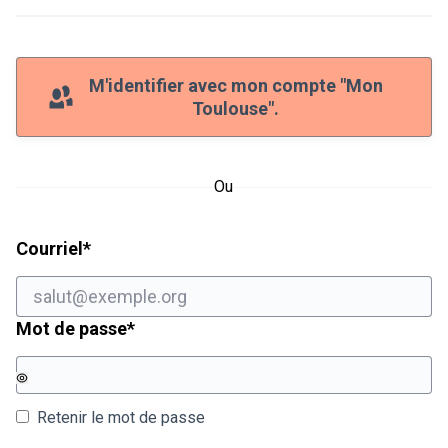
M'identifier avec mon compte "Mon
Toulouse".
Ou
Champ obligatoire
Courriel
*
Champ obligatoire
Mot de passe
*
Retenir le mot de passe