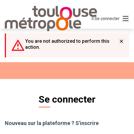
Panneau de gestion des cookies
Menu
Se connecter
You are not authorized to perform this
action.
Se connecter
Nouveau sur la plateforme ?
S'inscrire