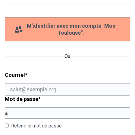
M'identifier avec mon compte "Mon
Toulouse".
Ou
Champ obligatoire
Courriel
*
Champ obligatoire
Mot de passe
*
Retenir le mot de passe