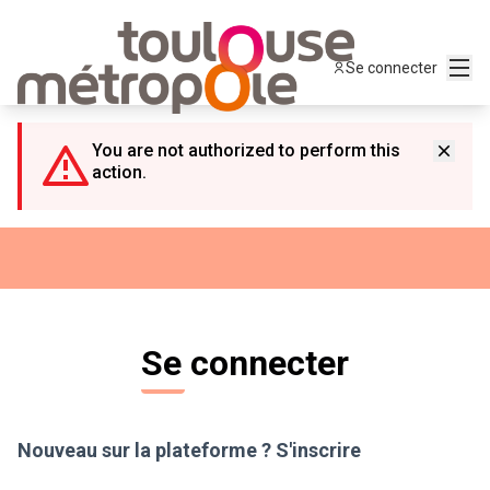
Panneau de gestion des cookies
Menu
Se connecter
You are not authorized to perform this
action.
Se connecter
Nouveau sur la plateforme ?
S'inscrire