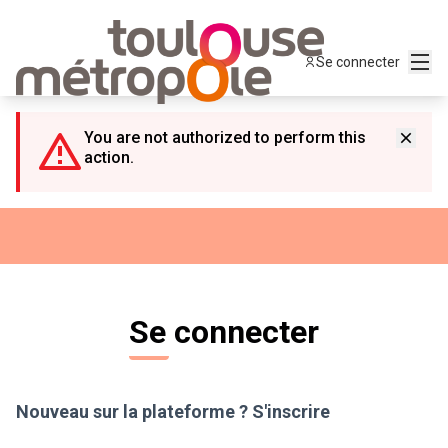
Panneau de gestion des cookies
Menu
Se connecter
You are not authorized to perform this
action.
Se connecter
Nouveau sur la plateforme ?
S'inscrire