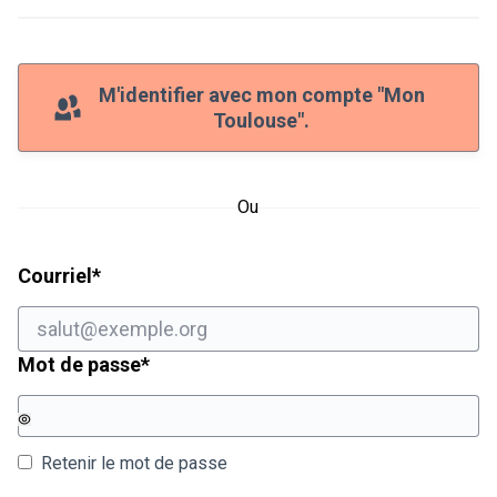
M'identifier avec mon compte "Mon
Toulouse".
Ou
Champ obligatoire
Courriel
*
Champ obligatoire
Mot de passe
*
Retenir le mot de passe