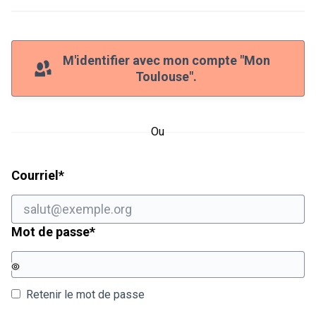
M'identifier avec mon compte "Mon
Toulouse".
Ou
Champ obligatoire
Courriel
*
Champ obligatoire
Mot de passe
*
Retenir le mot de passe