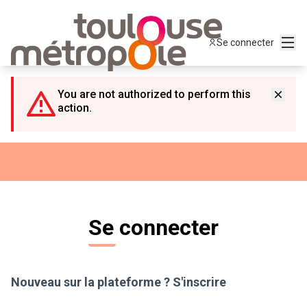
Panneau de gestion des cookies
Menu
Se connecter
You are not authorized to perform this
action.
Se connecter
Nouveau sur la plateforme ?
S'inscrire