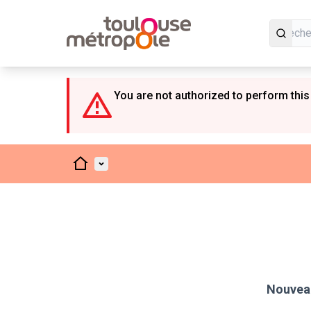
Panneau de gestion des cookies
You are not authorized to perform this
Accueil
Menu principal
Nouveau