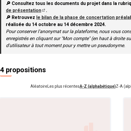
🔎 Consultez tous les documents du projet dans la rubr
de présentation
.
(S'ouvre dans un nouvel onglet)
​🔎 Retrouvez
le bilan de la phase de concertation préal
réalisée du 14 octobre au 14 décembre 2024.
Pour conserver l'anonymat sur la plateforme, nous vous consei
enregistrés en cliquant sur "Mon compte" (en haut à droite s
d'utilisateur à tout moment pour y mettre un pseudonyme.
4 propositions
Aléatoire
Les plus récentes
A-Z (alphabétique)
Z-A (alp