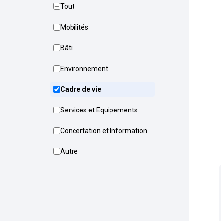
Tout
Mobilités
Bâti
Environnement
Cadre de vie
Services et Equipements
Concertation et Information
Autre