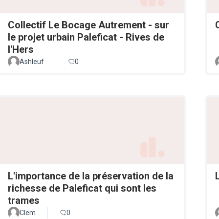
Collectif Le Bocage Autrement - sur
le projet urbain Paleficat - Rives de
l'Hers
Ashleuf
0
L'importance de la préservation de la
richesse de Paleficat qui sont les
trames
Clem
0