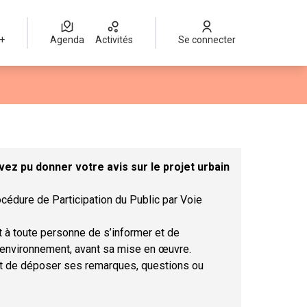
 +
Agenda
Activités
Se connecter
eur
ez pu donner votre avis sur le projet urbain
rocédure de Participation du Public par Voie
t à toute personne de s’informer et de
l’environnement, avant sa mise en œuvre.​
met de déposer ses remarques, questions ou