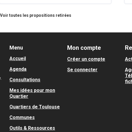
Voir toutes les propositions retirées
Mon compte
Re
Menu
Accueil
Créer un compte
Act
Agenda
Se connecter
Ag
Té
.
Consultations
fic
Mes idées pour mon
Quartier
Quartiers de Toulouse
Communes
Outils & Ressources