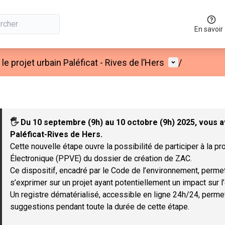
En savoir
Menu utilisat
le projet urbain Paléficat - Rives de l’Hers
/
🖐 Du 10 septembre (9h) au 10 octobre (9h) 2025, vous av
Paléficat-Rives de Hers.
Cette nouvelle étape ouvre la possibilité de participer à la p
Électronique (PPVE) du dossier de création de ZAC.
​Ce dispositif, encadré par le Code de l’environnement, perme
s’exprimer sur un projet ayant potentiellement un impact sur 
​Un registre dématérialisé, accessible en ligne 24h/24, per
suggestions pendant toute la durée de cette étape.