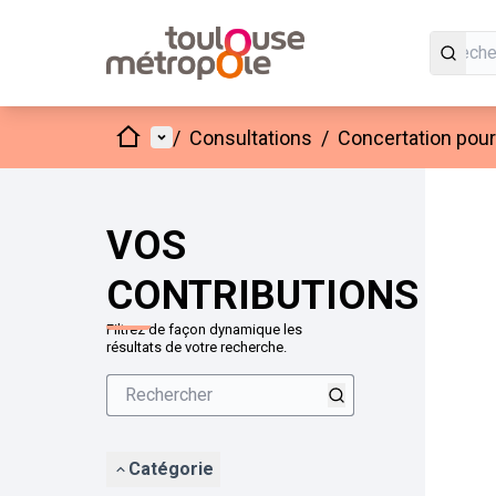
Accueil
Menu principal
/
Consultations
/
Concertation pour 
VOS
CONTRIBUTIONS
Filtrez de façon dynamique les
résultats de votre recherche.
Catégorie