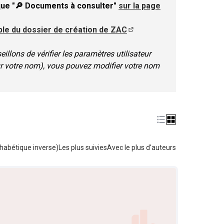
ique "🔎 Documents à consulter"
sur la page
able du dossier de création de ZAC
(S'ouvre dans un nouvel ong
llons de vérifier les paramètres utilisateur
ur votre nom), vous pouvez modifier votre nom
habétique inverse)
Les plus suivies
Avec le plus d'auteurs