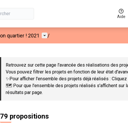
Aide
Menu utilisateur
n quartier ! 2021
/
 la carte
 suivant est une carte qui présente les éléments de cette page co
Retrouvez sur cette page l'avancée des réalisations des proje
Vous pouvez filtrer les projets en fonction de leur état d'ava
✨Pour afficher l'ensemble des projets déjà réalisés : Cliquez 
🗺️ Pour que l'ensemble des projets réalisés s'affichent sur 
résultats par page.
79 propositions