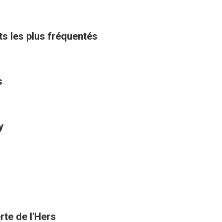
ts les plus fréquentés
s
y
rte de l'Hers