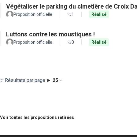
Végétaliser le parking du cimetière de Croix D
Proposition officielle
1
Réalisé
Luttons contre les moustiques !
Proposition officielle
0
Réalisé
Résultats par page :
25
Voir toutes les propositions retirées