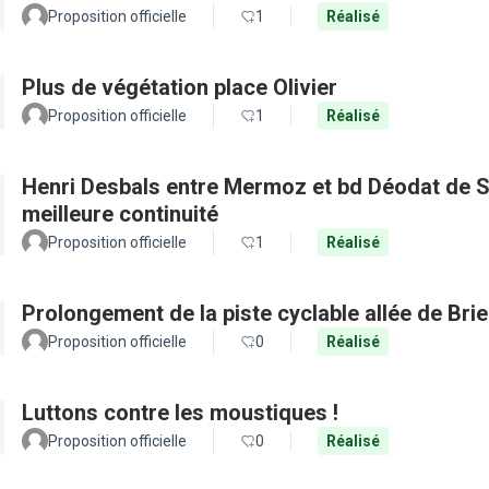
Proposition officielle
1
Réalisé
Plus de végétation place Olivier
Proposition officielle
1
Réalisé
Henri Desbals entre Mermoz et bd Déodat de Se
meilleure continuité
Proposition officielle
1
Réalisé
Prolongement de la piste cyclable allée de Bri
Proposition officielle
0
Réalisé
Luttons contre les moustiques !
Proposition officielle
0
Réalisé