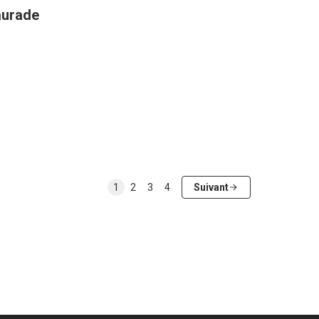
aurade
1
2
3
4
Suivant