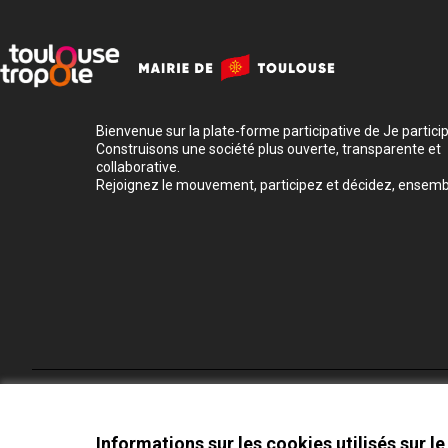
Bienvenue sur la plate-forme participative de Je participe
Construisons une société plus ouverte, transparente et
collaborative.
Rejoignez le mouvement, participez et décidez, ensemb
Conditions d'utilisation
Paramètres des cookies
Informations sur les cookies utilisés sur le