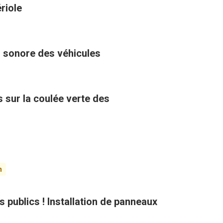
riole
u sonore des véhicules
 sur la coulée verte des
n
ts publics ! Installation de panneaux