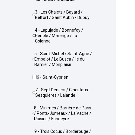
3 - Les Chalets / Bayard /
Belfort / Saint Aubin / Dupuy
4 - Lapujade / Bonnefoy /
Périole / Marengo / La
Colonne
5 - Saint-Michel / Saint-Agne /
Empalot / Le Busca / Ile du
Ramier / Monplaisir
6 - Saint-Cyprien
7 - Sept Deniers / Ginestous-
Sesquières / Lalande
8 - Minimes / Barrière de Paris
/ Ponts-Jumeaux / La Vache /
Raisins / Fondeyre
9 - Trois Cocus / Borderouge /