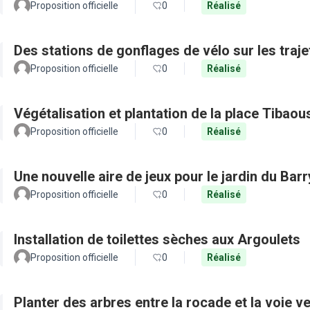
Proposition officielle
0
Réalisé
Des stations de gonflages de vélo sur les traje
Proposition officielle
0
Réalisé
Végétalisation et plantation de la place Tibaou
Proposition officielle
0
Réalisé
Une nouvelle aire de jeux pour le jardin du Barr
Proposition officielle
0
Réalisé
Installation de toilettes sèches aux Argoulets
Proposition officielle
0
Réalisé
Planter des arbres entre la rocade et la voie ve