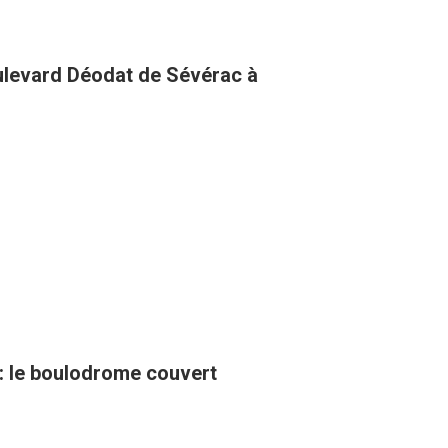
oulevard Déodat de Sévérac à
 : le boulodrome couvert