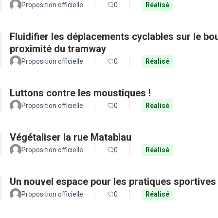
Proposition officielle
0
Réalisé
Fluidifier les déplacements cyclables sur le b
proximité du tramway
Proposition officielle
0
Réalisé
Luttons contre les moustiques !
Proposition officielle
0
Réalisé
Végétaliser la rue Matabiau
Proposition officielle
0
Réalisé
Un nouvel espace pour les pratiques sportives
Proposition officielle
0
Réalisé