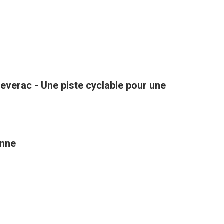
verac - Une piste cyclable pour une
enne