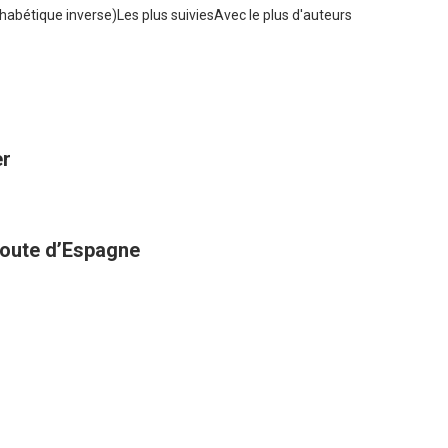
habétique inverse)
Les plus suivies
Avec le plus d'auteurs
er
 route d’Espagne