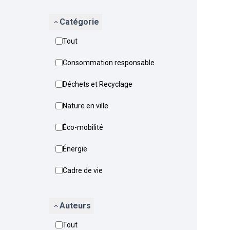
Catégorie
Tout
Consommation responsable
Déchets et Recyclage
Nature en ville
Éco-mobilité
Énergie
Cadre de vie
Auteurs
Tout