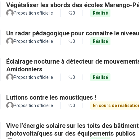
Végétaliser les abords des écoles Marengo-Pé
Proposition officielle
0
Réalisé
Un radar pédagogique pour connaitre le nivea
Proposition officielle
0
Réalisé
Éclairage nocturne à détecteur de mouvements
Amidonniers
Proposition officielle
0
Réalisé
Luttons contre les moustiques !
Proposition officielle
0
En cours de réalisatio
Vive l’énergie solaire sur les toits des bâtimen
photovoltaïques sur des équipements publics