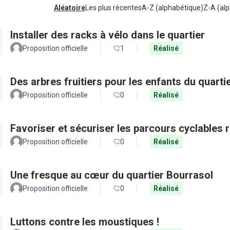
Aléatoire
Les plus récentes
A-Z (alphabétique)
Z-A (alp
Installer des racks à vélo dans le quartier
Proposition officielle
1
Réalisé
Des arbres fruitiers pour les enfants du quarti
Proposition officielle
0
Réalisé
Favoriser et sécuriser les parcours cyclables
Proposition officielle
0
Réalisé
Une fresque au cœur du quartier Bourrasol
Proposition officielle
0
Réalisé
Luttons contre les moustiques !