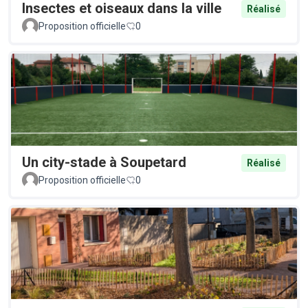
Insectes et oiseaux dans la ville
Réalisé
Proposition officielle
0
Un city-stade à Soupetard
Réalisé
Proposition officielle
0