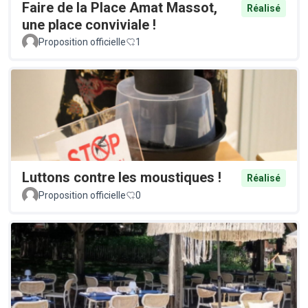
Faire de la Place Amat Massot,
Réalisé
une place conviviale !
Proposition officielle
1
Luttons contre les moustiques !
Réalisé
Proposition officielle
0