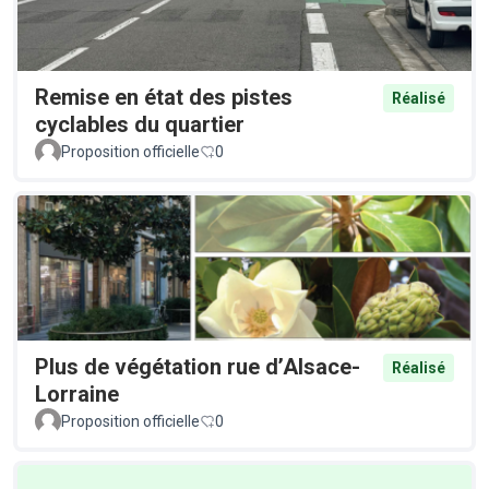
Remise en état des pistes
Réalisé
cyclables du quartier
Proposition officielle
0
Plus de végétation rue d’Alsace-
Réalisé
Lorraine
Proposition officielle
0