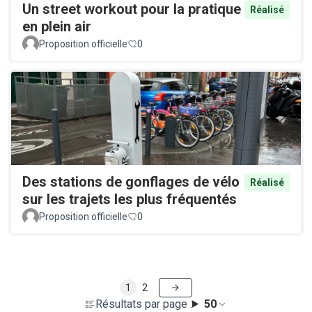
Un street workout pour la pratique
Réalisé
en plein air
Proposition officielle
0
Des stations de gonflages de vélo
Réalisé
sur les trajets les plus fréquentés
Proposition officielle
0
1
2
Résultats par page :
50