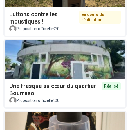
Luttons contre les
En cours de
réalisation
moustiques !
Proposition officielle
0
Une fresque au cœur du quartier
Réalisé
Bourrasol
Proposition officielle
0