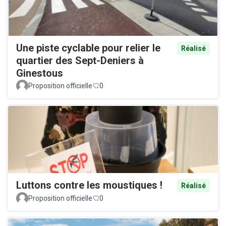
Une piste cyclable pour relier le
Réalisé
quartier des Sept-Deniers à
Ginestous
Proposition officielle
0
Luttons contre les moustiques !
Réalisé
Proposition officielle
0