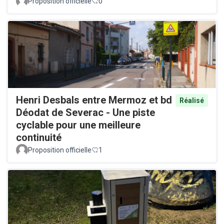
Proposition officielle
0
Henri Desbals entre Mermoz et bd
Réalisé
Déodat de Severac - Une piste
cyclable pour une meilleure
continuité
Proposition officielle
1