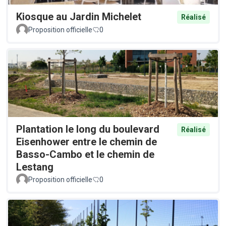
Kiosque au Jardin Michelet
Réalisé
Proposition officielle
0
Plantation le long du boulevard
Réalisé
Eisenhower entre le chemin de
Basso-Cambo et le chemin de
Lestang
Proposition officielle
0