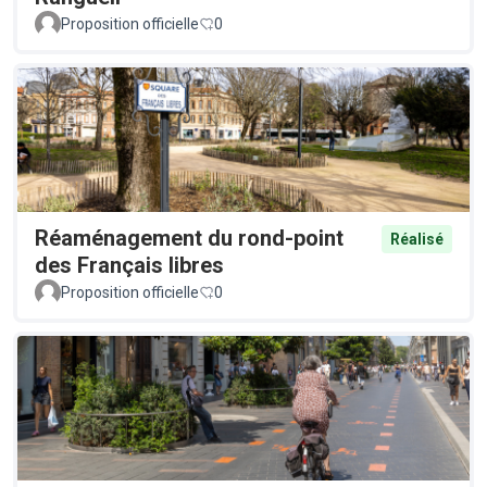
Proposition officielle
0
Réaménagement du rond-point
Réalisé
des Français libres
Proposition officielle
0