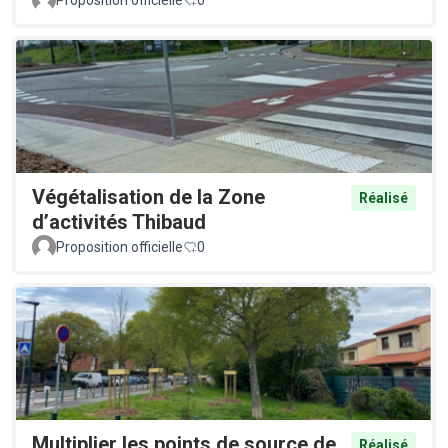
Végétalisation de la Zone
Réalisé
d’activités Thibaud
Proposition officielle
0
Multiplier les points de source de
Réalisé