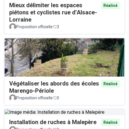
Mieux délimiter les espaces
Réalisé
piétons et cyclistes rue d’Alsace-
Lorraine
Proposition officielle
3
Végétaliser les abords des écoles
Réalisé
Marengo-Périole
Proposition officielle
0
Installation de ruches à Malepère
Réalisé