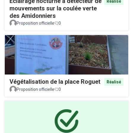
Éclairage nocturne à détecteur de
Réalisé
mouvements sur la coulée verte
des Amidonniers
Proposition officielle
0
Végétalisation de la place Roguet
Réalisé
Proposition officielle
0