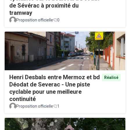
de Sévérac à proximité du
tramway
Proposition officielle
0
Henri Desbals entre Mermoz et bd
Réalisé
Déodat de Severac - Une piste
cyclable pour une meilleure
continuité
Proposition officielle
1