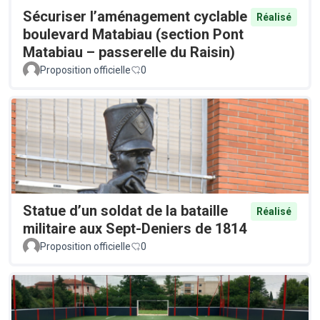
Sécuriser l’aménagement cyclable
Réalisé
boulevard Matabiau (section Pont
Matabiau – passerelle du Raisin)
Proposition officielle
0
Statue d’un soldat de la bataille
Réalisé
militaire aux Sept-Deniers de 1814
Proposition officielle
0