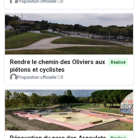
Proposition officielle
0
Rendre le chemin des Oliviers aux
Réalisé
piétons et cyclistes
Proposition officielle
0