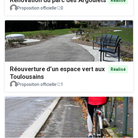
Rénovation du parc des Argoulets
Réalisé
Proposition officielle
0
Réouverture d’un espace vert aux
Réalisé
Toulousains
Proposition officielle
1