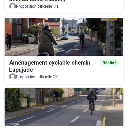
Proposition officielle
1
Aménagement cyclable chemin
Réalisé
Lapujade
Proposition officielle
0