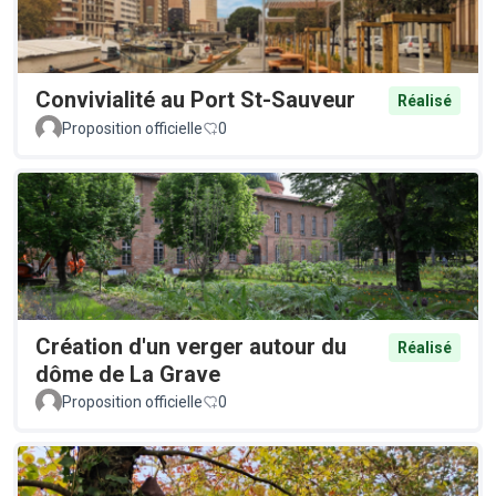
Convivialité au Port St-Sauveur
Réalisé
Proposition officielle
0
Création d'un verger autour du
Réalisé
dôme de La Grave
Proposition officielle
0