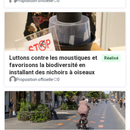
Proposition officielle
0
Luttons contre les moustiques et
Réalisé
favorisons la biodiversité en
installant des nichoirs à oiseaux
Proposition officielle
0