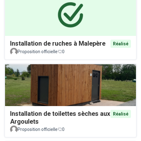
Installation de ruches à Malepère
Réalisé
Proposition officielle
0
Installation de toilettes sèches aux
Réalisé
Argoulets
Proposition officielle
0