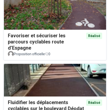
Favoriser et sécuriser les
Réalisé
parcours cyclables route
d’Espagne
Proposition officielle
0
Fluidifier les déplacements
Réalisé
cyclables sur le boulevard Déodat