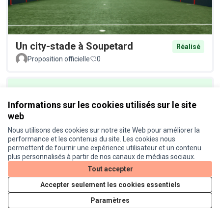
Un city-stade à Soupetard
Réalisé
Proposition officielle
0
Informations sur les cookies utilisés sur le site
web
Nous utilisons des cookies sur notre site Web pour améliorer la
performance et les contenus du site. Les cookies nous
permettent de fournir une expérience utilisateur et un contenu
Un éclairage plus écologique au
Réalisé
plus personnalisés à partir de nos canaux de médias sociaux.
Busca
Tout accepter
Proposition officielle
0
Accepter seulement les cookies essentiels
Paramètres