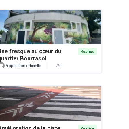
Une fresque au cœur du
Réalisé
quartier Bourrasol
Proposition officielle
0
Amélioration de la piste
Réalisé