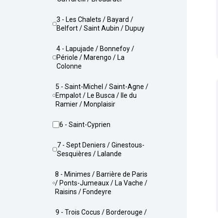
3 - Les Chalets / Bayard /
Belfort / Saint Aubin / Dupuy
4 - Lapujade / Bonnefoy /
Périole / Marengo / La
Colonne
5 - Saint-Michel / Saint-Agne /
Empalot / Le Busca / Ile du
Ramier / Monplaisir
6 - Saint-Cyprien
7 - Sept Deniers / Ginestous-
Sesquières / Lalande
8 - Minimes / Barrière de Paris
/ Ponts-Jumeaux / La Vache /
Raisins / Fondeyre
9 - Trois Cocus / Borderouge /