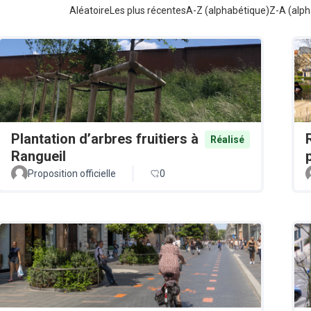
Aléatoire
Les plus récentes
A-Z (alphabétique)
Z-A (alph
Plantation d’arbres fruitiers à
Réalisé
Rangueil
Proposition officielle
0