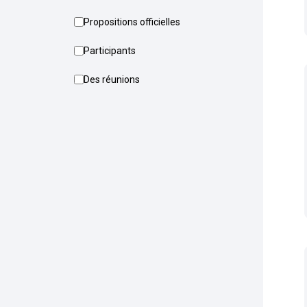
Propositions officielles
Participants
Des réunions