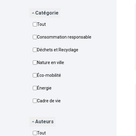
Catégorie
Tout
Consommation responsable
Déchets et Recyclage
Nature en ville
Éco-mobilité
Énergie
Cadre de vie
Auteurs
Tout