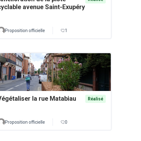
cyclable avenue Saint-Exupéry
Proposition officielle
1
Végétaliser la rue Matabiau
Réalisé
Proposition officielle
0