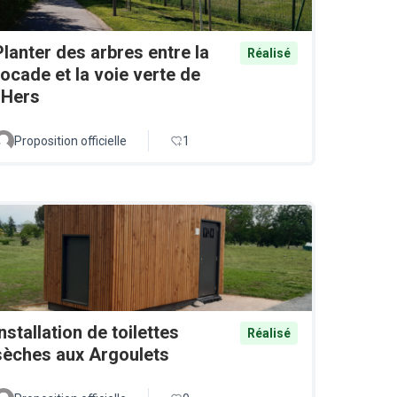
Planter des arbres entre la
Réalisé
rocade et la voie verte de
l'Hers
Proposition officielle
1
Installation de toilettes
Réalisé
sèches aux Argoulets