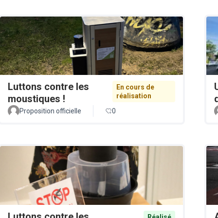
Luttons contre les
En cours de
réalisation
moustiques !
Proposition officielle
0
Luttons contre les
Réalisé