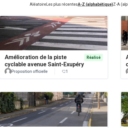
Aléatoire
Les plus récentes
A-Z (alphabétique)
Z-A (alp
Amélioration de la piste
Réalisé
cyclable avenue Saint-Exupéry
Proposition officielle
1