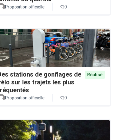
Proposition officielle
0
Des stations de gonflages de
Réalisé
vélo sur les trajets les plus
fréquentés
Proposition officielle
0