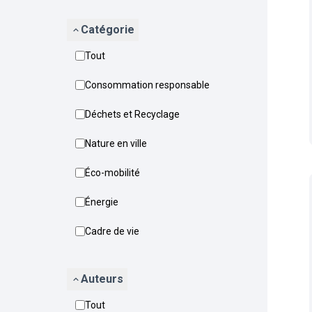
Catégorie
Tout
Consommation responsable
Déchets et Recyclage
Nature en ville
Éco-mobilité
Énergie
Cadre de vie
Auteurs
Tout