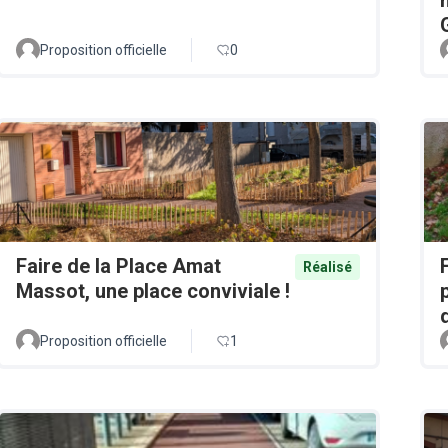
Proposition officielle
0
Faire de la Place Amat
Réalisé
Massot, une place conviviale !
Proposition officielle
1