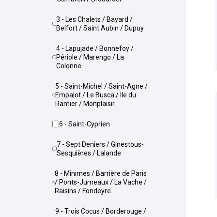
3 - Les Chalets / Bayard /
Belfort / Saint Aubin / Dupuy
4 - Lapujade / Bonnefoy /
Périole / Marengo / La
Colonne
5 - Saint-Michel / Saint-Agne /
Empalot / Le Busca / Ile du
Ramier / Monplaisir
6 - Saint-Cyprien
7 - Sept Deniers / Ginestous-
Sesquières / Lalande
8 - Minimes / Barrière de Paris
/ Ponts-Jumeaux / La Vache /
Raisins / Fondeyre
9 - Trois Cocus / Borderouge /