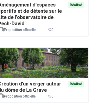
Aménagement d’espaces
Réalisé
sportifs et de détente sur le
site de l’observatoire de
Pech-David
Proposition officielle
0
Création d'un verger autour
Réalisé
du dôme de La Grave
Proposition officielle
0