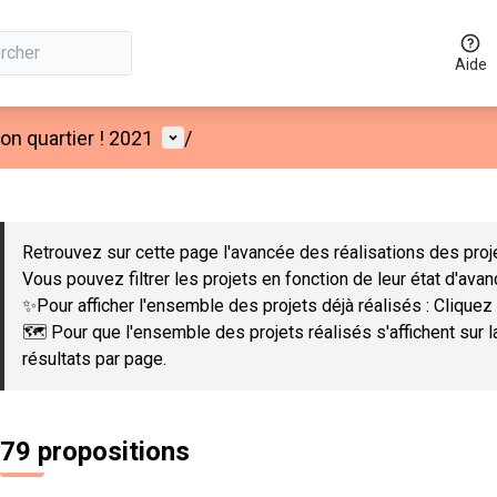
Aide
Menu utilisateur
n quartier ! 2021
/
 la carte
 suivant est une carte qui présente les éléments de cette page co
Retrouvez sur cette page l'avancée des réalisations des proje
Vous pouvez filtrer les projets en fonction de leur état d'ava
✨Pour afficher l'ensemble des projets déjà réalisés : Cliquez 
🗺️ Pour que l'ensemble des projets réalisés s'affichent sur 
résultats par page.
79 propositions