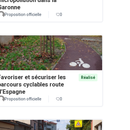
Garonne
Proposition officielle
0
Favoriser et sécuriser les
Réalisé
parcours cyclables route
d’Espagne
Proposition officielle
0