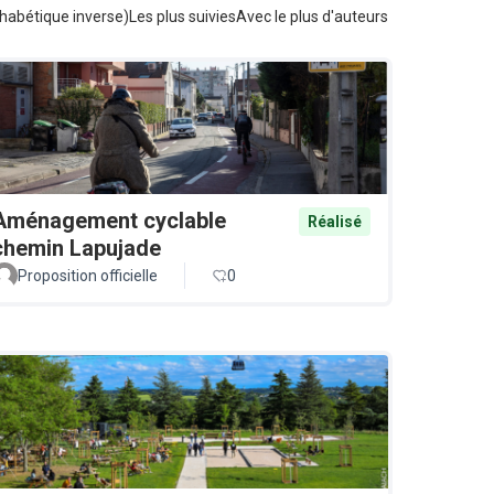
habétique inverse)
Les plus suivies
Avec le plus d'auteurs
Aménagement cyclable
Réalisé
chemin Lapujade
Proposition officielle
0