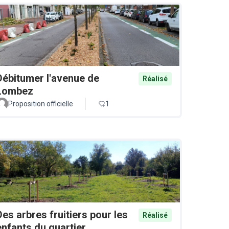
Débitumer l'avenue de
Réalisé
Lombez
Proposition officielle
1
Des arbres fruitiers pour les
Réalisé
enfants du quartier