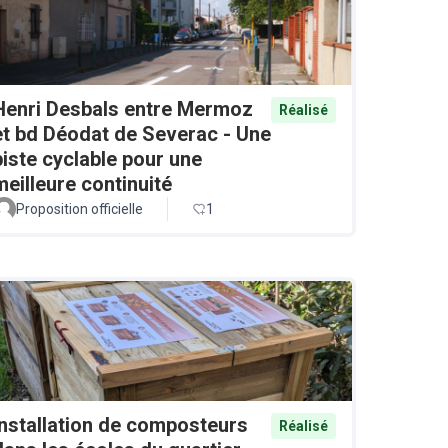
Henri Desbals entre Mermoz
Réalisé
et bd Déodat de Severac - Une
piste cyclable pour une
meilleure continuité
Proposition officielle
1
Installation de composteurs
Réalisé