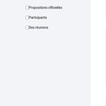
Propositions officielles
Participants
Des réunions