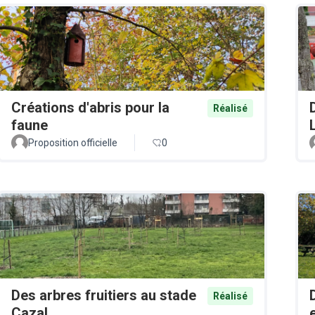
Créations d'abris pour la
Réalisé
faune
Proposition officielle
0
Des arbres fruitiers au stade
Réalisé
Cazal