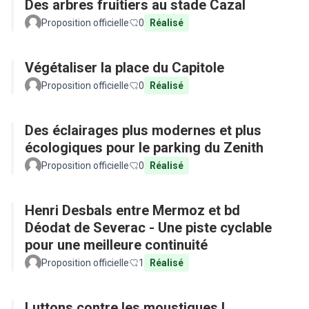
Des arbres fruitiers au stade Cazal
Proposition officielle
0
Réalisé
Végétaliser la place du Capitole
Proposition officielle
0
Réalisé
Des éclairages plus modernes et plus
écologiques pour le parking du Zenith
Proposition officielle
0
Réalisé
Henri Desbals entre Mermoz et bd
Déodat de Severac - Une piste cyclable
pour une meilleure continuité
Proposition officielle
1
Réalisé
Luttons contre les moustiques !