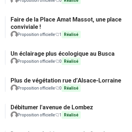
Proposition officielle
0
Réalisé
Faire de la Place Amat Massot, une place
conviviale !
Proposition officielle
1
Réalisé
Un éclairage plus écologique au Busca
Proposition officielle
0
Réalisé
Plus de végétation rue d’Alsace-Lorraine
Proposition officielle
0
Réalisé
Débitumer l'avenue de Lombez
Proposition officielle
1
Réalisé