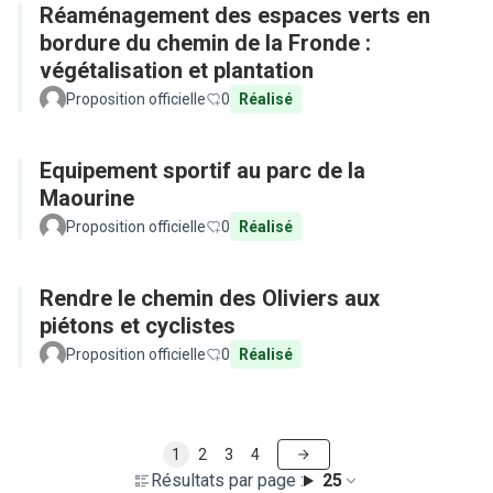
Réaménagement des espaces verts en
bordure du chemin de la Fronde :
végétalisation et plantation
Proposition officielle
0
Réalisé
Equipement sportif au parc de la
Maourine
Proposition officielle
0
Réalisé
Rendre le chemin des Oliviers aux
piétons et cyclistes
Proposition officielle
0
Réalisé
1
2
3
4
Résultats par page :
25