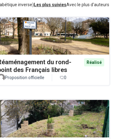
abétique inverse)
Les plus suivies
Avec le plus d'auteurs
Réaménagement du rond-
Réalisé
point des Français libres
Proposition officielle
0