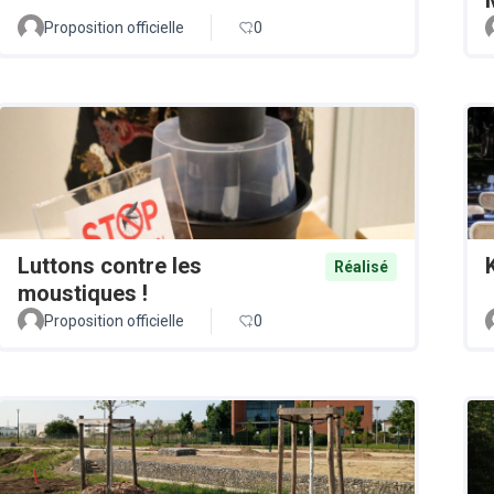
Proposition officielle
0
Luttons contre les
Réalisé
moustiques !
Proposition officielle
0