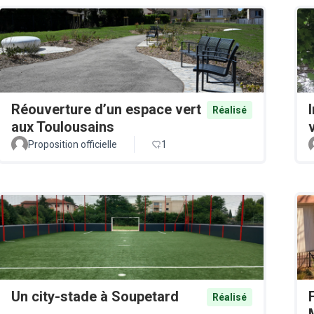
Réouverture d’un espace vert
Réalisé
aux Toulousains
v
Proposition officielle
1
Un city-stade à Soupetard
Réalisé