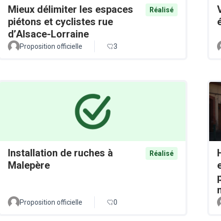
Mieux délimiter les espaces
Réalisé
piétons et cyclistes rue
d’Alsace-Lorraine
Proposition officielle
3
Installation de ruches à
Réalisé
Malepère
Proposition officielle
0