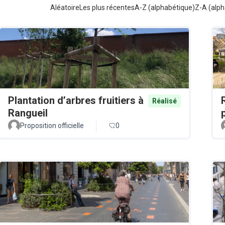
Aléatoire
Les plus récentes
A-Z (alphabétique)
Z-A (alph
Plantation d’arbres fruitiers à
Réalisé
Rangueil
Proposition officielle
0