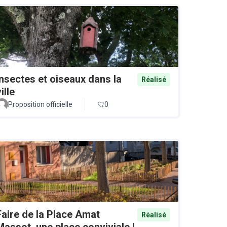
Insectes et oiseaux dans la
Réalisé
ille
Proposition officielle
0
Faire de la Place Amat
Réalisé
Massot, une place conviviale !