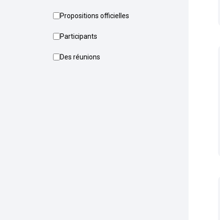
Propositions officielles
Participants
Des réunions