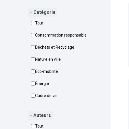
Catégorie
Tout
Consommation responsable
Déchets et Recyclage
Nature en ville
Éco-mobilité
Énergie
Cadre de vie
Auteurs
Tout