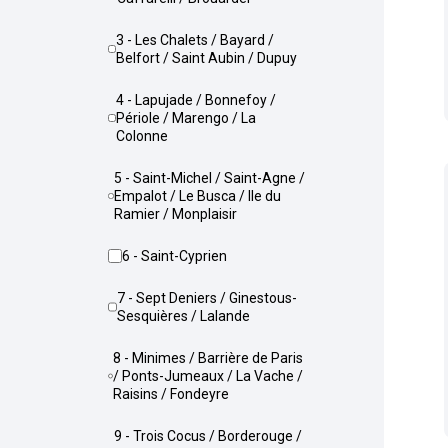
3 - Les Chalets / Bayard /
Belfort / Saint Aubin / Dupuy
4 - Lapujade / Bonnefoy /
Périole / Marengo / La
Colonne
5 - Saint-Michel / Saint-Agne /
Empalot / Le Busca / Ile du
Ramier / Monplaisir
6 - Saint-Cyprien
7 - Sept Deniers / Ginestous-
Sesquières / Lalande
8 - Minimes / Barrière de Paris
/ Ponts-Jumeaux / La Vache /
Raisins / Fondeyre
9 - Trois Cocus / Borderouge /