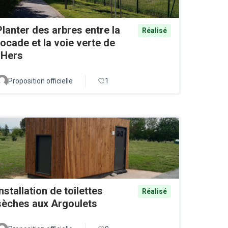
Planter des arbres entre la
Réalisé
rocade et la voie verte de
l'Hers
Proposition officielle
1
Installation de toilettes
Réalisé
sèches aux Argoulets