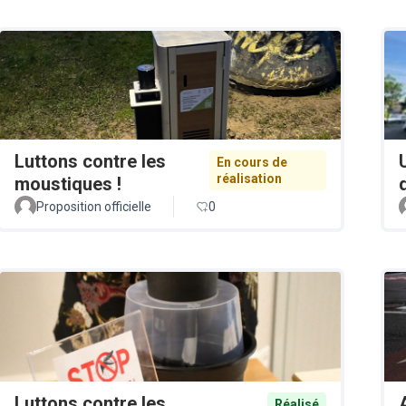
Luttons contre les
En cours de
réalisation
moustiques !
Proposition officielle
0
Luttons contre les
Réalisé