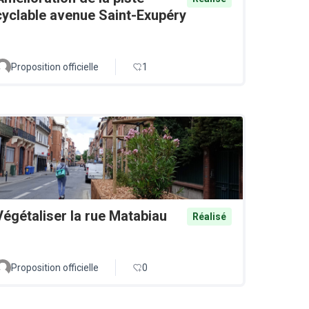
cyclable avenue Saint-Exupéry
Proposition officielle
1
Végétaliser la rue Matabiau
Réalisé
Proposition officielle
0