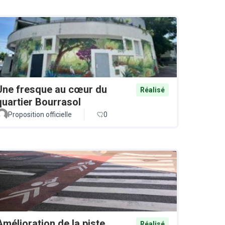
Une fresque au cœur du
Réalisé
quartier Bourrasol
Proposition officielle
0
Amélioration de la piste
Réalisé