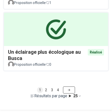
Proposition officielle
1
Un éclairage plus écologique au
Réalisé
Busca
Proposition officielle
0
1
2
3
4
Résultats par page :
25