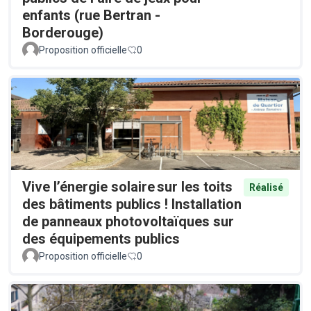
enfants (rue Bertran -
Borderouge)
Proposition officielle
0
Vive l’énergie solaire sur les toits
Réalisé
des bâtiments publics ! Installation
de panneaux photovoltaïques sur
des équipements publics
Proposition officielle
0