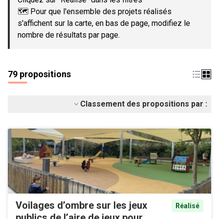
🗺️ Pour que l'ensemble des projets réalisés
s'affichent sur la carte, en bas de page, modifiez le
nombre de résultats par page.
79 propositions
Classement des propositions par :
Voilages d’ombre sur les jeux
Réalisé
publics de l’aire de jeux pour