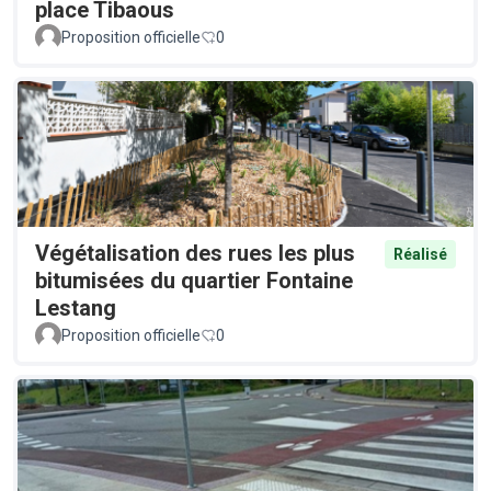
place Tibaous
Proposition officielle
0
Végétalisation des rues les plus
Réalisé
bitumisées du quartier Fontaine
Lestang
Proposition officielle
0