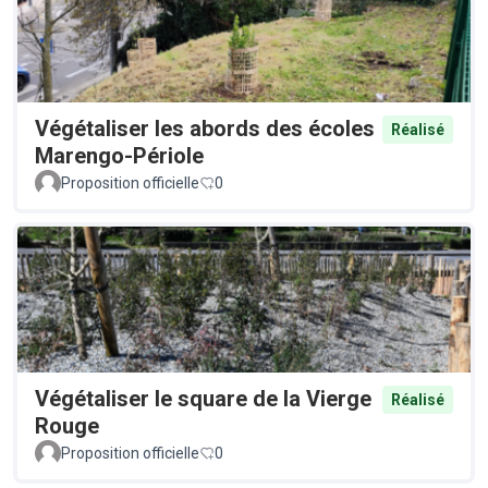
Végétaliser les abords des écoles
Réalisé
Marengo-Périole
Proposition officielle
0
Végétaliser le square de la Vierge
Réalisé
Rouge
Proposition officielle
0