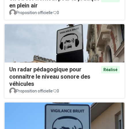
en plein air
Proposition officielle
0
Un radar pédagogique pour
Réalisé
connaitre le niveau sonore des
véhicules
Proposition officielle
0