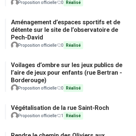
Proposition officielle
0
Réalisé
Aménagement d’espaces sportifs et de
détente sur le site de l’observatoire de
Pech-David
Proposition officielle
0
Réalisé
Voilages d’ombre sur les jeux publics de
l’aire de jeux pour enfants (rue Bertran -
Borderouge)
Proposition officielle
0
Réalisé
Végétalisation de la rue Saint-Roch
Proposition officielle
1
Réalisé
Rendre le chemin des Oliviers aux