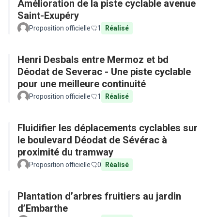
Amélioration de la piste cyclable avenue
Saint-Exupéry
Proposition officielle
1
Réalisé
Henri Desbals entre Mermoz et bd
Déodat de Severac - Une piste cyclable
pour une meilleure continuité
Proposition officielle
1
Réalisé
Fluidifier les déplacements cyclables sur
le boulevard Déodat de Sévérac à
proximité du tramway
Proposition officielle
0
Réalisé
Plantation d’arbres fruitiers au jardin
d’Embarthe