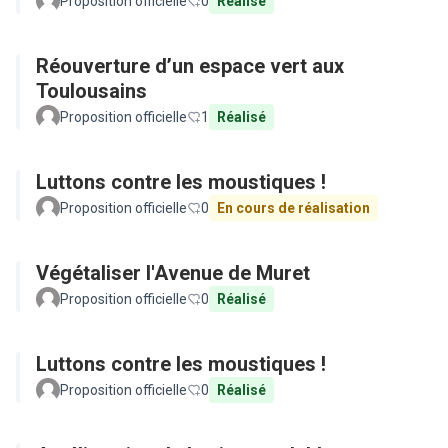
Proposition officielle
0
Réalisé
Réouverture d’un espace vert aux
Toulousains
Proposition officielle
1
Réalisé
Luttons contre les moustiques !
Proposition officielle
0
En cours de réalisation
Végétaliser l'Avenue de Muret
Proposition officielle
0
Réalisé
Luttons contre les moustiques !
Proposition officielle
0
Réalisé