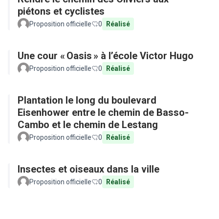
piétons et cyclistes
Proposition officielle
0
Réalisé
Une cour « Oasis » à l’école Victor Hugo
Proposition officielle
0
Réalisé
Plantation le long du boulevard
Eisenhower entre le chemin de Basso-
Cambo et le chemin de Lestang
Proposition officielle
0
Réalisé
Insectes et oiseaux dans la ville
Proposition officielle
0
Réalisé