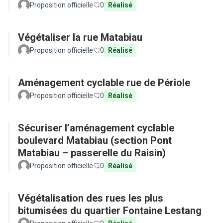
Proposition officielle
0
Réalisé
Végétaliser la rue Matabiau
Proposition officielle
0
Réalisé
Aménagement cyclable rue de Périole
Proposition officielle
0
Réalisé
Sécuriser l’aménagement cyclable
boulevard Matabiau (section Pont
Matabiau – passerelle du Raisin)
Proposition officielle
0
Réalisé
Végétalisation des rues les plus
bitumisées du quartier Fontaine Lestang