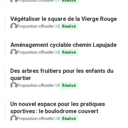
Proposition officielle
1
Réalisé
Végétaliser le square de la Vierge Rouge
Proposition officielle
0
Réalisé
Aménagement cyclable chemin Lapujade
Proposition officielle
0
Réalisé
Des arbres fruitiers pour les enfants du
quartier
Proposition officielle
0
Réalisé
Un nouvel espace pour les pratiques
sportives : le boulodrome couvert
Proposition officielle
0
Réalisé