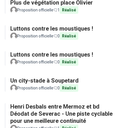
Plus de végétation place Olivier
Proposition officielle
1
Réalisé
Luttons contre les moustiques !
Proposition officielle
0
Réalisé
Luttons contre les moustiques !
Proposition officielle
0
Réalisé
Un city-stade à Soupetard
Proposition officielle
0
Réalisé
Henri Desbals entre Mermoz et bd
Déodat de Severac - Une piste cyclable
pour une meilleure continuité