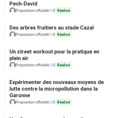
Pech-David
Proposition officielle
0
Réalisé
Des arbres fruitiers au stade Cazal
Proposition officielle
0
Réalisé
Un street workout pour la pratique en
plein air
Proposition officielle
0
Réalisé
Expérimenter des nouveaux moyens de
lutte contre la micropollution dans la
Garonne
Proposition officielle
0
Réalisé