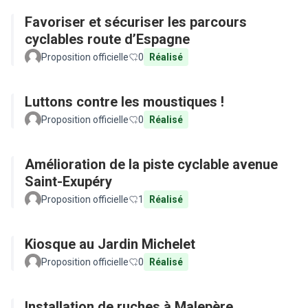
Favoriser et sécuriser les parcours
cyclables route d’Espagne
Proposition officielle
0
Réalisé
Luttons contre les moustiques !
Proposition officielle
0
Réalisé
Amélioration de la piste cyclable avenue
Saint-Exupéry
Proposition officielle
1
Réalisé
Kiosque au Jardin Michelet
Proposition officielle
0
Réalisé
Installation de ruches à Malepère