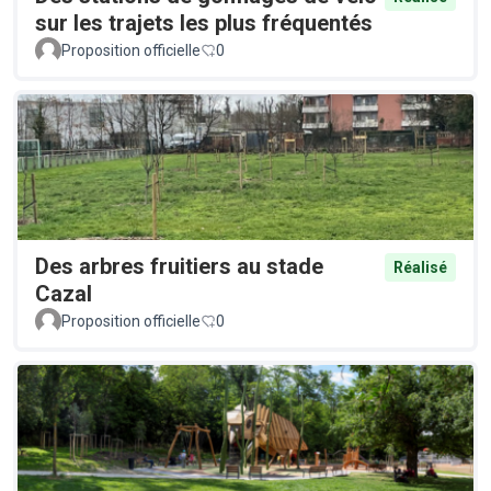
sur les trajets les plus fréquentés
Proposition officielle
0
Des arbres fruitiers au stade
Réalisé
Cazal
Proposition officielle
0