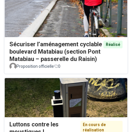
Sécuriser l’aménagement cyclable
Réalisé
boulevard Matabiau (section Pont
Matabiau – passerelle du Raisin)
Proposition officielle
0
Luttons contre les
En cours de
réalisation
moustiques !