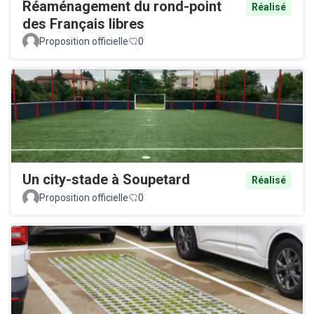
Réaménagement du rond-point
Réalisé
des Français libres
Proposition officielle
0
Un city-stade à Soupetard
Réalisé
Proposition officielle
0