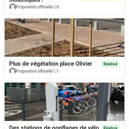
Proposition officielle
0
Plus de végétation place Olivier
Réalisé
Proposition officielle
1
Des stations de gonflages de vélo
Réalisé