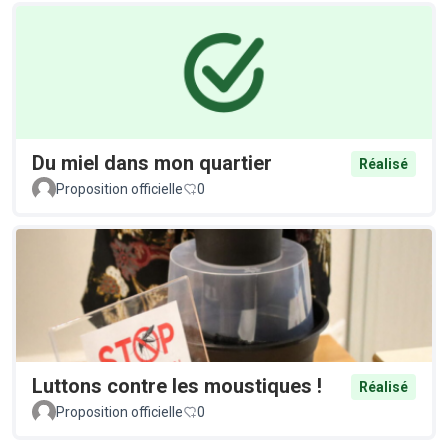
Du miel dans mon quartier
Réalisé
Proposition officielle
0
Luttons contre les moustiques !
Réalisé
Proposition officielle
0