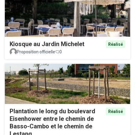
Kiosque au Jardin Michelet
Réalisé
Proposition officielle
0
Plantation le long du boulevard
Réalisé
Eisenhower entre le chemin de
Basso-Cambo et le chemin de
Lestang