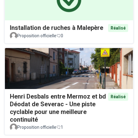
Installation de ruches à Malepère
Réalisé
Proposition officielle
0
Henri Desbals entre Mermoz et bd
Réalisé
Déodat de Severac - Une piste
cyclable pour une meilleure
continuité
Proposition officielle
1