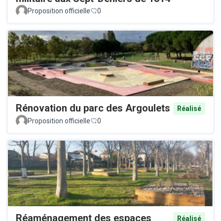
Proposition officielle
0
Rénovation du parc des Argoulets
Réalisé
Proposition officielle
0
Réaménagement des espaces
Réalisé