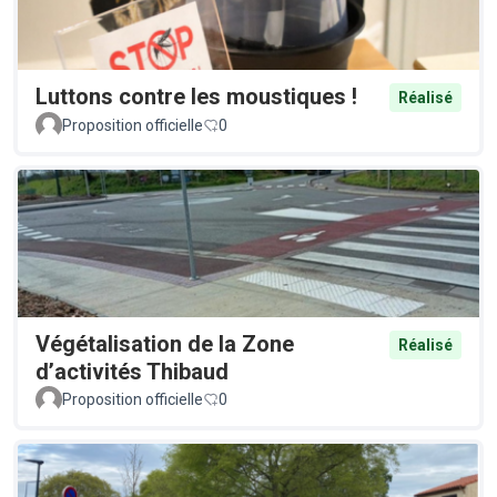
Luttons contre les moustiques !
Réalisé
Proposition officielle
0
Végétalisation de la Zone
Réalisé
d’activités Thibaud
Proposition officielle
0