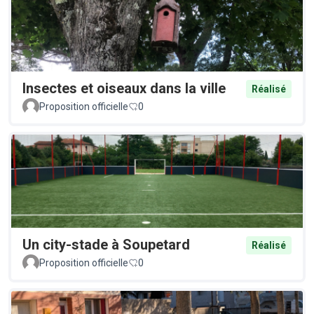
Insectes et oiseaux dans la ville
Réalisé
Proposition officielle
0
Un city-stade à Soupetard
Réalisé
Proposition officielle
0