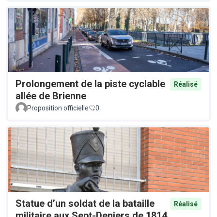
Prolongement de la piste cyclable
Réalisé
allée de Brienne
Proposition officielle
0
Statue d’un soldat de la bataille
Réalisé
militaire aux Sept-Deniers de 1814