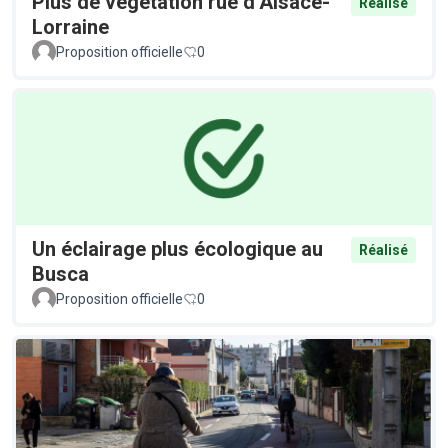
Plus de végétation rue d’Alsace-
Réalisé
Lorraine
Proposition officielle
0
Un éclairage plus écologique au
Réalisé
Busca
Proposition officielle
0