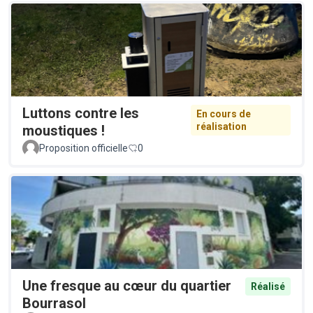
Luttons contre les
En cours de
réalisation
moustiques !
Proposition officielle
0
Une fresque au cœur du quartier
Réalisé
Bourrasol