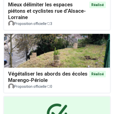
Mieux délimiter les espaces
Réalisé
piétons et cyclistes rue d’Alsace-
Lorraine
Proposition officielle
3
Végétaliser les abords des écoles
Réalisé
Marengo-Périole
Proposition officielle
0