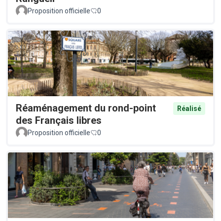
Proposition officielle
0
Réaménagement du rond-point
Réalisé
des Français libres
Proposition officielle
0