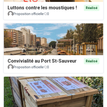
Luttons contre les moustiques !
Réalisé
Proposition officielle
0
Convivialité au Port St-Sauveur
Réalisé
Proposition officielle
0