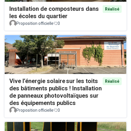
Installation de composteurs dans
Réalisé
les écoles du quartier
Proposition officielle
0
Vive l’énergie solaire sur les toits
Réalisé
des bâtiments publics ! Installation
de panneaux photovoltaïques sur
des équipements publics
Proposition officielle
0