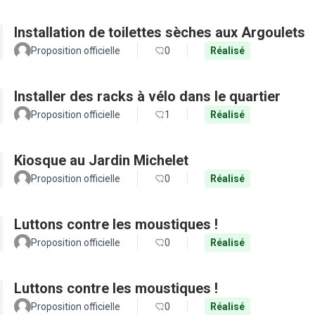
Installation de toilettes sèches aux Argoulets
Proposition officielle
0
Réalisé
Installer des racks à vélo dans le quartier
Proposition officielle
1
Réalisé
Kiosque au Jardin Michelet
Proposition officielle
0
Réalisé
Luttons contre les moustiques !
Proposition officielle
0
Réalisé
Luttons contre les moustiques !
Proposition officielle
0
Réalisé