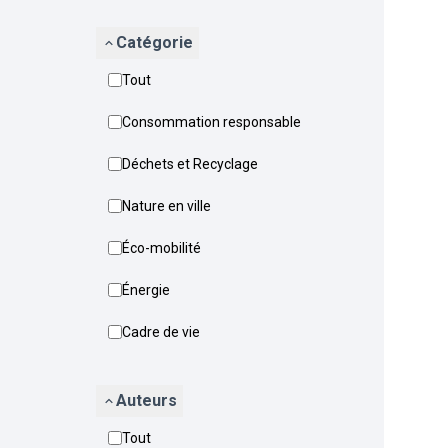
Catégorie
Tout
Consommation responsable
Déchets et Recyclage
Nature en ville
Éco-mobilité
Énergie
Cadre de vie
Auteurs
Tout