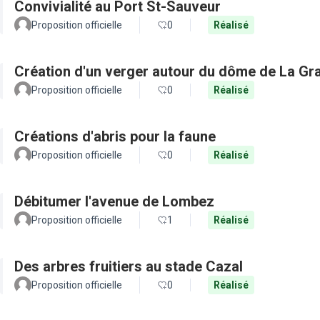
Convivialité au Port St-Sauveur
Proposition officielle
0
Réalisé
Création d'un verger autour du dôme de La Gr
Proposition officielle
0
Réalisé
Créations d'abris pour la faune
Proposition officielle
0
Réalisé
Débitumer l'avenue de Lombez
Proposition officielle
1
Réalisé
Des arbres fruitiers au stade Cazal
Proposition officielle
0
Réalisé