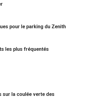
er
ues pour le parking du Zenith
ts les plus fréquentés
 sur la coulée verte des