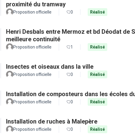
proximité du tramway
Proposition officielle
0
Réalisé
Henri Desbals entre Mermoz et bd Déodat de Se
meilleure continuité
Proposition officielle
1
Réalisé
Insectes et oiseaux dans la ville
Proposition officielle
0
Réalisé
Installation de composteurs dans les écoles du
Proposition officielle
0
Réalisé
Installation de ruches à Malepère
Proposition officielle
0
Réalisé