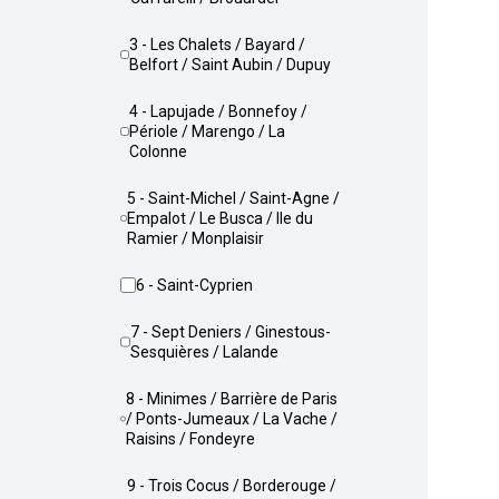
3 - Les Chalets / Bayard /
Belfort / Saint Aubin / Dupuy
4 - Lapujade / Bonnefoy /
Périole / Marengo / La
Colonne
5 - Saint-Michel / Saint-Agne /
Empalot / Le Busca / Ile du
Ramier / Monplaisir
6 - Saint-Cyprien
7 - Sept Deniers / Ginestous-
Sesquières / Lalande
8 - Minimes / Barrière de Paris
/ Ponts-Jumeaux / La Vache /
Raisins / Fondeyre
9 - Trois Cocus / Borderouge /