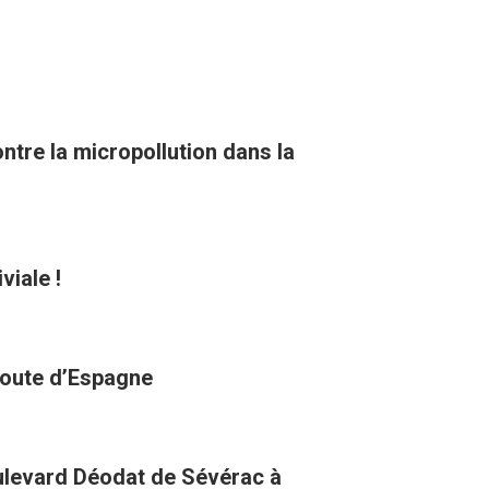
tre la micropollution dans la
viale !
 route d’Espagne
oulevard Déodat de Sévérac à