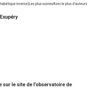
habétique inverse)
Les plus suivies
Avec le plus d'auteurs
-Exupéry
sur le site de l’observatoire de