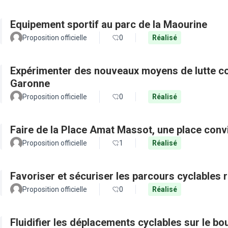
Equipement sportif au parc de la Maourine
Proposition officielle
0
Réalisé
Expérimenter des nouveaux moyens de lutte con
Garonne
Proposition officielle
0
Réalisé
Faire de la Place Amat Massot, une place convi
Proposition officielle
1
Réalisé
Favoriser et sécuriser les parcours cyclables
Proposition officielle
0
Réalisé
Fluidifier les déplacements cyclables sur le b