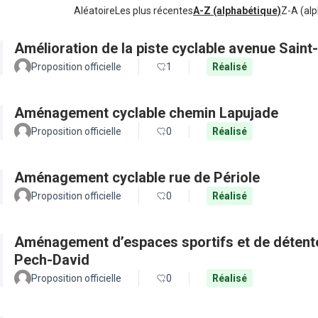
Aléatoire
Les plus récentes
A-Z (alphabétique)
Z-A (alp
Amélioration de la piste cyclable avenue Saint
Proposition officielle
1
Réalisé
Aménagement cyclable chemin Lapujade
Proposition officielle
0
Réalisé
Aménagement cyclable rue de Périole
Proposition officielle
0
Réalisé
Aménagement d’espaces sportifs et de détente 
Pech-David
Proposition officielle
0
Réalisé