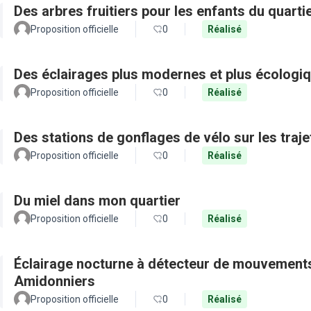
Des arbres fruitiers pour les enfants du quarti
Proposition officielle
0
Réalisé
Des éclairages plus modernes et plus écologiq
Proposition officielle
0
Réalisé
Des stations de gonflages de vélo sur les traje
Proposition officielle
0
Réalisé
Du miel dans mon quartier
Proposition officielle
0
Réalisé
Éclairage nocturne à détecteur de mouvements
Amidonniers
Proposition officielle
0
Réalisé