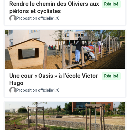
Rendre le chemin des Oliviers aux
Réalisé
piétons et cyclistes
Proposition officielle
0
Une cour « Oasis » à l’école Victor
Réalisé
Hugo
Proposition officielle
0