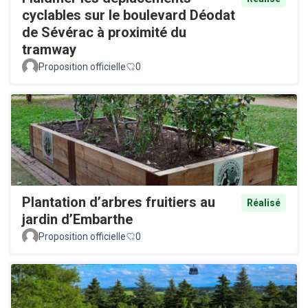
cyclables sur le boulevard Déodat
de Sévérac à proximité du
tramway
Proposition officielle
0
Plantation d’arbres fruitiers au
Réalisé
jardin d’Embarthe
Proposition officielle
0