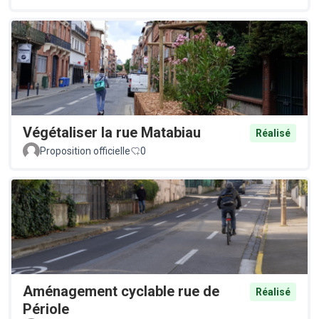
Végétaliser la rue Matabiau
Réalisé
Proposition officielle
0
Aménagement cyclable rue de
Réalisé
Périole