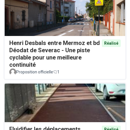
Henri Desbals entre Mermoz et bd
Réalisé
Déodat de Severac - Une piste
cyclable pour une meilleure
continuité
Proposition officielle
1
Fluidifier les déplacements
Réalisé