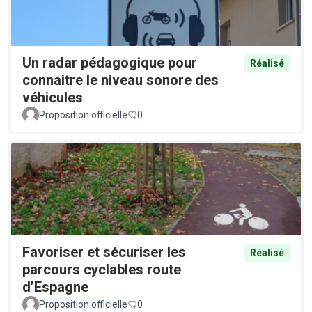
Un radar pédagogique pour
Réalisé
connaitre le niveau sonore des
véhicules
Proposition officielle
0
Favoriser et sécuriser les
Réalisé
parcours cyclables route
d’Espagne
Proposition officielle
0