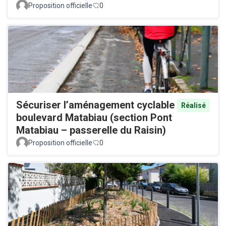
Proposition officielle
0
Sécuriser l’aménagement cyclable
Réalisé
boulevard Matabiau (section Pont
Matabiau – passerelle du Raisin)
Proposition officielle
0