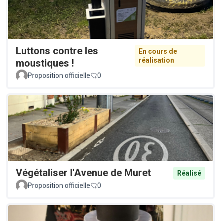
Luttons contre les
En cours de
réalisation
moustiques !
Proposition officielle
0
Végétaliser l'Avenue de Muret
Réalisé
Proposition officielle
0