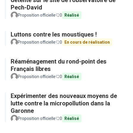
détente sur le site de l’observatoire de
Pech-David
Proposition officielle
0
Réalisé
Luttons contre les moustiques !
Proposition officielle
0
En cours de réalisation
Réaménagement du rond-point des
Français libres
Proposition officielle
0
Réalisé
Expérimenter des nouveaux moyens de
lutte contre la micropollution dans la
Garonne
Proposition officielle
0
Réalisé