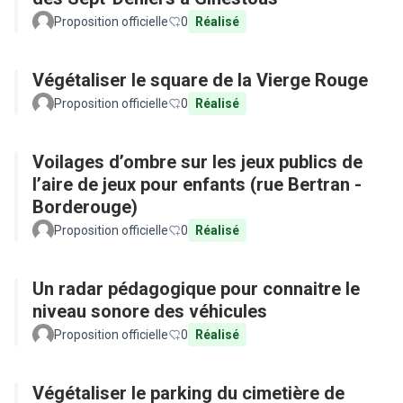
Proposition officielle
0
Réalisé
Végétaliser le square de la Vierge Rouge
Proposition officielle
0
Réalisé
Voilages d’ombre sur les jeux publics de
l’aire de jeux pour enfants (rue Bertran -
Borderouge)
Proposition officielle
0
Réalisé
Un radar pédagogique pour connaitre le
niveau sonore des véhicules
Proposition officielle
0
Réalisé
Végétaliser le parking du cimetière de