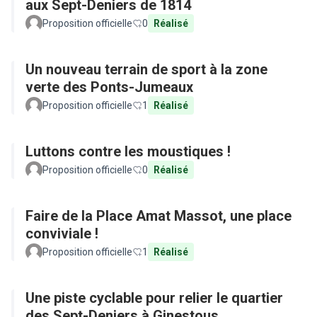
aux Sept-Deniers de 1814
Proposition officielle
0
Réalisé
Un nouveau terrain de sport à la zone
verte des Ponts-Jumeaux
Proposition officielle
1
Réalisé
Luttons contre les moustiques !
Proposition officielle
0
Réalisé
Faire de la Place Amat Massot, une place
conviviale !
Proposition officielle
1
Réalisé
Une piste cyclable pour relier le quartier
des Sept-Deniers à Ginestous