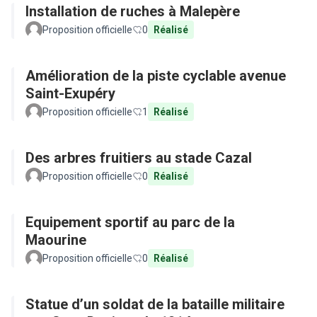
Installation de ruches à Malepère
Proposition officielle
0
Réalisé
Amélioration de la piste cyclable avenue
Saint-Exupéry
Proposition officielle
1
Réalisé
Des arbres fruitiers au stade Cazal
Proposition officielle
0
Réalisé
Equipement sportif au parc de la
Maourine
Proposition officielle
0
Réalisé
Statue d’un soldat de la bataille militaire