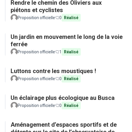
Rendre le chemin des Oliviers aux
piétons et cyclistes
Proposition officielle
0
Réalisé
Un jardin en mouvement le long de la voie
ferrée
Proposition officielle
1
Réalisé
Luttons contre les moustiques !
Proposition officielle
0
Réalisé
Un éclairage plus écologique au Busca
Proposition officielle
0
Réalisé
Aménagement d’espaces sportifs et de