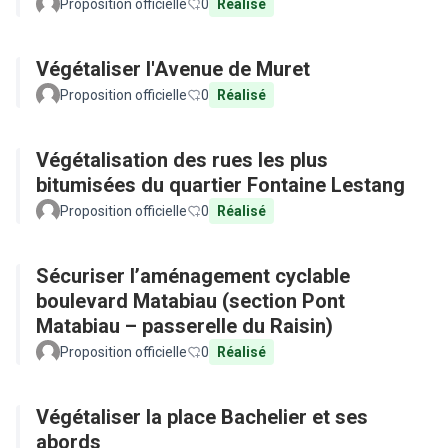
Proposition officielle
0
Réalisé
Végétaliser l'Avenue de Muret
Proposition officielle
0
Réalisé
Végétalisation des rues les plus
bitumisées du quartier Fontaine Lestang
Proposition officielle
0
Réalisé
Sécuriser l’aménagement cyclable
boulevard Matabiau (section Pont
Matabiau – passerelle du Raisin)
Proposition officielle
0
Réalisé
Végétaliser la place Bachelier et ses
abords