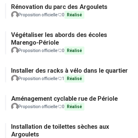
Rénovation du parc des Argoulets
Proposition officielle
0
Réalisé
Végétaliser les abords des écoles
Marengo-Périole
Proposition officielle
0
Réalisé
Installer des racks à vélo dans le quartier
Proposition officielle
1
Réalisé
Aménagement cyclable rue de Périole
Proposition officielle
0
Réalisé
Installation de toilettes sèches aux
Argoulets