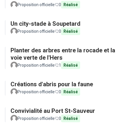
Proposition officielle
0
Réalisé
Un city-stade à Soupetard
Proposition officielle
0
Réalisé
Planter des arbres entre la rocade et la
voie verte de l'Hers
Proposition officielle
1
Réalisé
Créations d'abris pour la faune
Proposition officielle
0
Réalisé
Convivialité au Port St-Sauveur
Proposition officielle
0
Réalisé