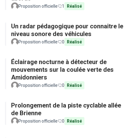
Proposition officielle
1
Réalisé
Un radar pédagogique pour connaitre le
niveau sonore des véhicules
Proposition officielle
0
Réalisé
Éclairage nocturne à détecteur de
mouvements sur la coulée verte des
Amidonniers
Proposition officielle
0
Réalisé
Prolongement de la piste cyclable allée
de Brienne
Proposition officielle
0
Réalisé