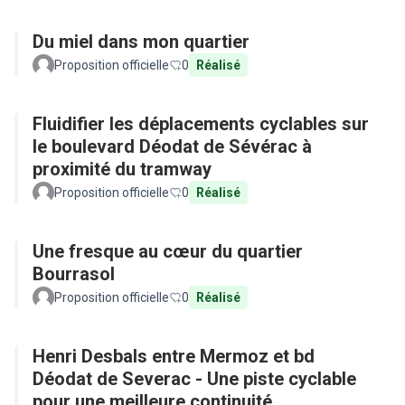
Du miel dans mon quartier
Proposition officielle
0
Réalisé
Fluidifier les déplacements cyclables sur
le boulevard Déodat de Sévérac à
proximité du tramway
Proposition officielle
0
Réalisé
Une fresque au cœur du quartier
Bourrasol
Proposition officielle
0
Réalisé
Henri Desbals entre Mermoz et bd
Déodat de Severac - Une piste cyclable
pour une meilleure continuité