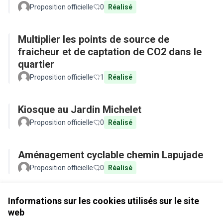
Proposition officielle
0
Réalisé
Multiplier les points de source de
fraicheur et de captation de CO2 dans le
quartier
Proposition officielle
1
Réalisé
Kiosque au Jardin Michelet
Proposition officielle
0
Réalisé
Aménagement cyclable chemin Lapujade
Proposition officielle
0
Réalisé
Voir toutes les propositions retirées
Informations sur les cookies utilisés sur le site
web