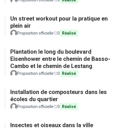
Proposition officielle
0
Réalisé
Un street workout pour la pratique en
plein air
Proposition officielle
0
Réalisé
Plantation le long du boulevard
Eisenhower entre le chemin de Basso-
Cambo et le chemin de Lestang
Proposition officielle
0
Réalisé
Installation de composteurs dans les
écoles du quartier
Proposition officielle
0
Réalisé
Insectes et oiseaux dans la ville