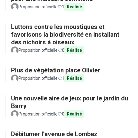
Proposition officielle
1
Réalisé
Luttons contre les moustiques et
favorisons la biodiversité en installant
des nichoirs à oiseaux
Proposition officielle
0
Réalisé
Plus de végétation place Olivier
Proposition officielle
1
Réalisé
Une nouvelle aire de jeux pour le jardin du
Barry
Proposition officielle
0
Réalisé
Débitumer l'avenue de Lombez