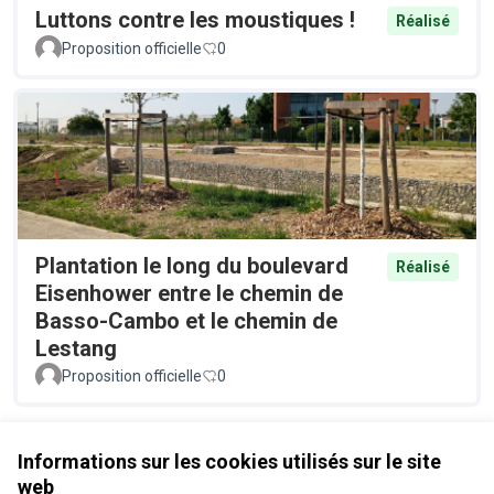
Luttons contre les moustiques !
Réalisé
Proposition officielle
0
Plantation le long du boulevard
Réalisé
Eisenhower entre le chemin de
Basso-Cambo et le chemin de
Lestang
Proposition officielle
0
Voir toutes les propositions retirées
Informations sur les cookies utilisés sur le site
web