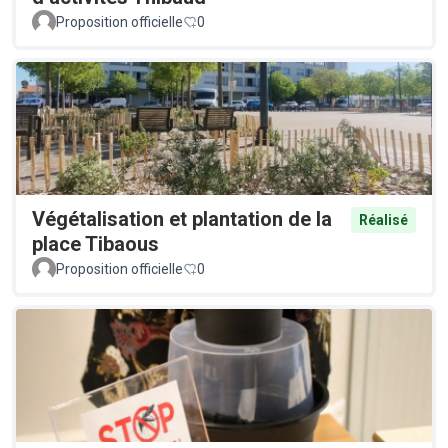
Proposition officielle
0
Végétalisation et plantation de la
Réalisé
place Tibaous
Proposition officielle
0