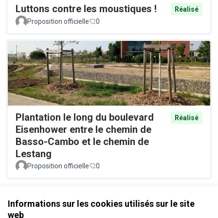
Luttons contre les moustiques !
Réalisé
Proposition officielle
0
Plantation le long du boulevard
Réalisé
Eisenhower entre le chemin de
Basso-Cambo et le chemin de
Lestang
Proposition officielle
0
Voir toutes les propositions retirées
Informations sur les cookies utilisés sur le site
web