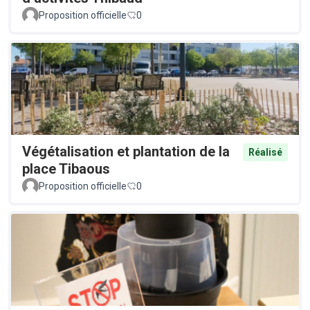
Proposition officielle
0
Végétalisation et plantation de la
Réalisé
place Tibaous
Proposition officielle
0