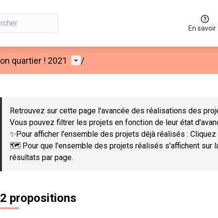
En savoir
Menu utilisateur
n quartier ! 2021
/
 la carte
 suivant est une carte qui présente les éléments de cette page co
Retrouvez sur cette page l'avancée des réalisations des proje
Vous pouvez filtrer les projets en fonction de leur état d'ava
✨Pour afficher l'ensemble des projets déjà réalisés : Cliquez 
🗺️ Pour que l'ensemble des projets réalisés s'affichent sur 
résultats par page.
2 propositions