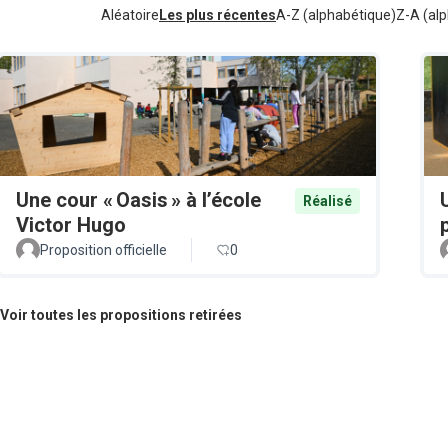
Aléatoire
Les plus récentes
A-Z (alphabétique)
Z-A (alp
Une cour « Oasis » à l’école
Réalisé
Victor Hugo
Proposition officielle
0
Voir toutes les propositions retirées