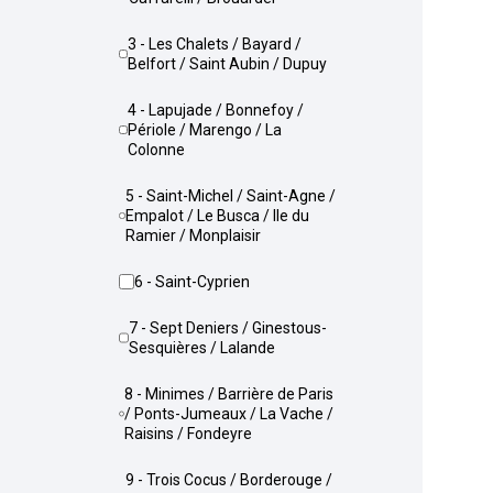
3 - Les Chalets / Bayard /
Belfort / Saint Aubin / Dupuy
4 - Lapujade / Bonnefoy /
Périole / Marengo / La
Colonne
5 - Saint-Michel / Saint-Agne /
Empalot / Le Busca / Ile du
Ramier / Monplaisir
6 - Saint-Cyprien
7 - Sept Deniers / Ginestous-
Sesquières / Lalande
8 - Minimes / Barrière de Paris
/ Ponts-Jumeaux / La Vache /
Raisins / Fondeyre
9 - Trois Cocus / Borderouge /