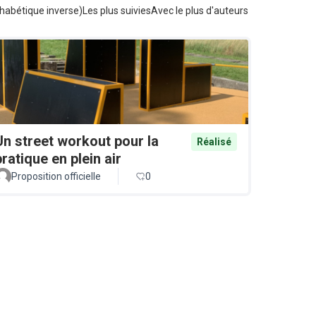
habétique inverse)
Les plus suivies
Avec le plus d'auteurs
Un street workout pour la
Réalisé
pratique en plein air
Proposition officielle
0