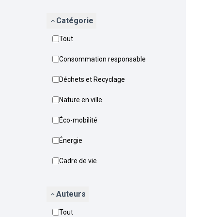
Catégorie
Tout
Consommation responsable
Déchets et Recyclage
Nature en ville
Éco-mobilité
Énergie
Cadre de vie
Auteurs
Tout