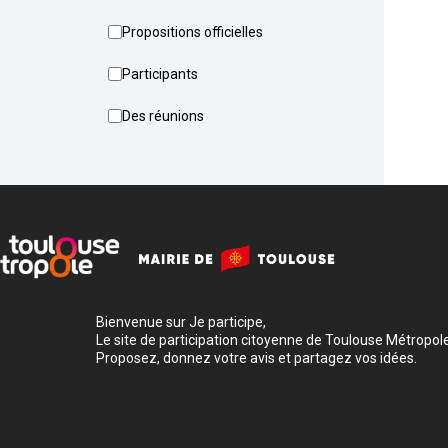
Propositions officielles
Participants
Des réunions
Bienvenue sur Je participe,
Le site de participation citoyenne de Toulouse Métropole
Proposez, donnez votre avis et partagez vos idées.